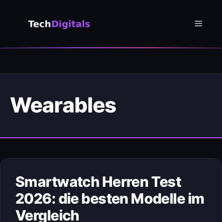
Zum
Inhalt
Menü
springen
Wearables
Smartwatch Herren Test
2026: die besten Modelle im
Vergleich