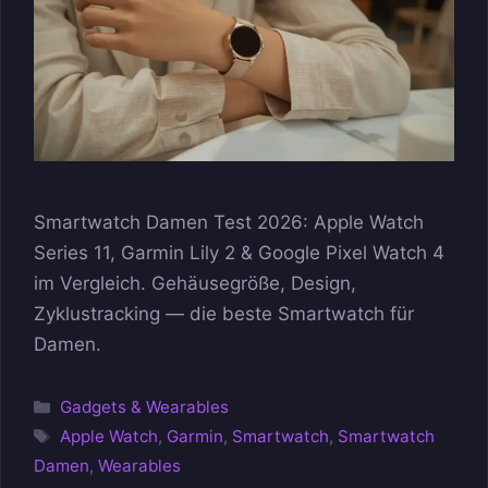
Smartwatch Damen Test 2026: Apple Watch
Series 11, Garmin Lily 2 & Google Pixel Watch 4
im Vergleich. Gehäusegröße, Design,
Zyklustracking — die beste Smartwatch für
Damen.
Kategorien
Gadgets & Wearables
Schlagwörter
Apple Watch
,
Garmin
,
Smartwatch
,
Smartwatch
Damen
,
Wearables