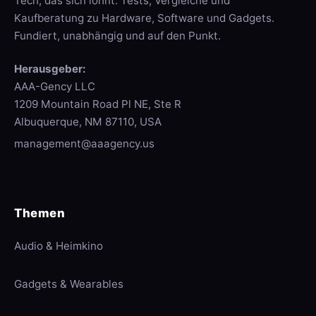
Tech, das sich lohnt: Tests, Vergleiche und
Kaufberatung zu Hardware, Software und Gadgets.
Fundiert, unabhängig und auf den Punkt.
Herausgeber:
AAA-Gency LLC
1209 Mountain Road Pl NE, Ste R
Albuquerque, NM 87110, USA
management@aaagency.us
Themen
Audio & Heimkino
Gadgets & Wearables