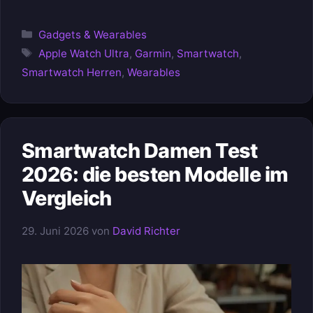
Kategorien
Gadgets & Wearables
Schlagwörter
Apple Watch Ultra
,
Garmin
,
Smartwatch
,
Smartwatch Herren
,
Wearables
Smartwatch Damen Test
2026: die besten Modelle im
Vergleich
29. Juni 2026
von
David Richter