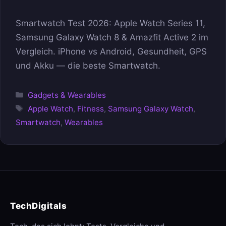
Smartwatch Test 2026: Apple Watch Series 11,
Samsung Galaxy Watch 8 & Amazfit Active 2 im
Vergleich. iPhone vs Android, Gesundheit, GPS
und Akku — die beste Smartwatch.
Kategorien
Gadgets & Wearables
Schlagwörter
Apple Watch
,
Fitness
,
Samsung Galaxy Watch
,
Smartwatch
,
Wearables
TechDigitals