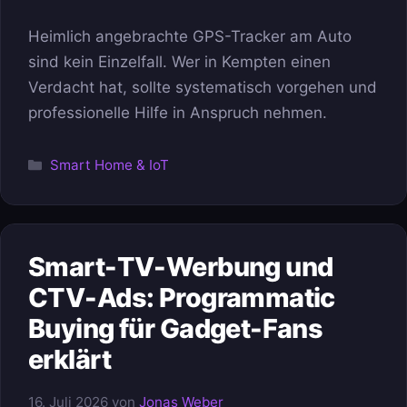
Heimlich angebrachte GPS-Tracker am Auto
sind kein Einzelfall. Wer in Kempten einen
Verdacht hat, sollte systematisch vorgehen und
professionelle Hilfe in Anspruch nehmen.
Kategorien
Smart Home & IoT
Smart-TV-Werbung und
CTV-Ads: Programmatic
Buying für Gadget-Fans
erklärt
16. Juli 2026
von
Jonas Weber