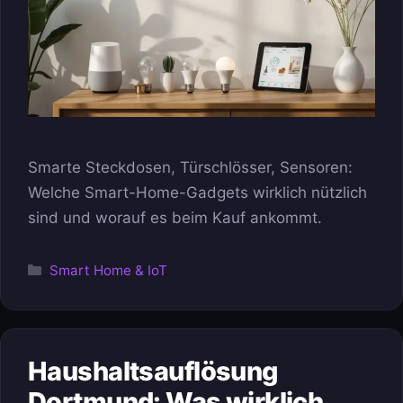
Smarte Steckdosen, Türschlösser, Sensoren:
Welche Smart-Home-Gadgets wirklich nützlich
sind und worauf es beim Kauf ankommt.
Kategorien
Smart Home & IoT
Haushaltsauflösung
Dortmund: Was wirklich