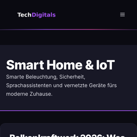
Zum
Inhalt
Menü
springen
Smart Home & IoT
Smarte Beleuchtung, Sicherheit,
Sprachassistenten und vernetzte Geräte fürs
moderne Zuhause.