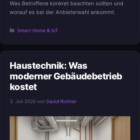
Was Betroffene konkret beachten sollten und
worauf es bei der Anbieterwahl ankommt.
Kategorien
Smart Home & IoT
Haustechnik: Was
moderner Gebäudebetrieb
kostet
3. Juli 2026
von
David Richter