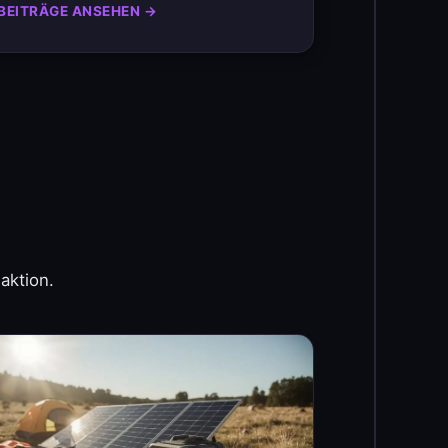
BEITRÄGE ANSEHEN →
aktion.