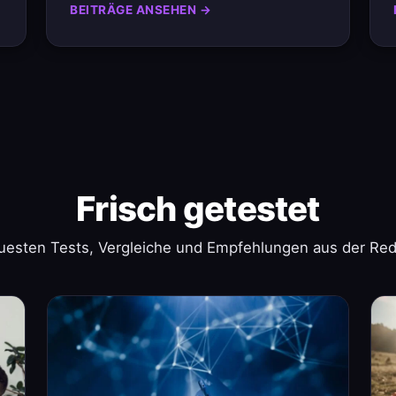
BEITRÄGE ANSEHEN →
Frisch getestet
uesten Tests, Vergleiche und Empfehlungen aus der Red