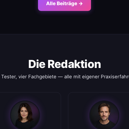
Alle Beiträge →
Die Redaktion
 Tester, vier Fachgebiete — alle mit eigener Praxiserfah