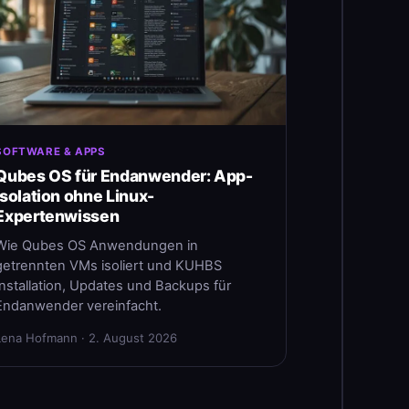
SOFTWARE & APPS
Qubes OS für Endanwender: App-
Isolation ohne Linux-
Expertenwissen
Wie Qubes OS Anwendungen in
getrennten VMs isoliert und KUHBS
Installation, Updates und Backups für
Endanwender vereinfacht.
Lena Hofmann · 2. August 2026