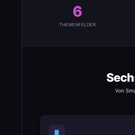
6
THEMENFELDER
Sech
Von Sma