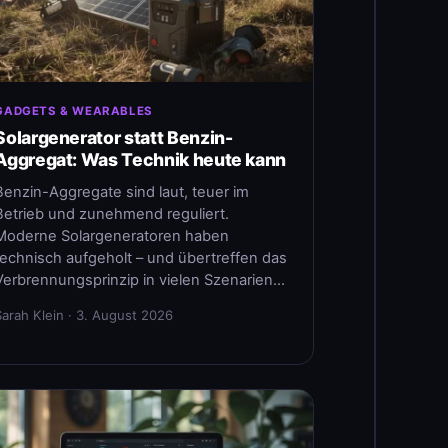
GADGETS & WEARABLES
Solargenerator statt Benzin-
Aggregat: Was Technik heute kann
Benzin-Aggregate sind laut, teuer im
Betrieb und zunehmend reguliert.
Moderne Solargeneratoren haben
technisch aufgeholt – und übertreffen das
Verbrennungsprinzip in vielen Szenarien…
Sarah Klein · 3. August 2026