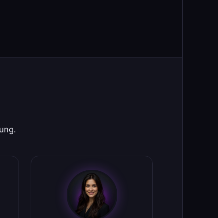
rung.