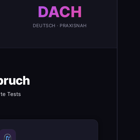
DACH
DEUTSCH · PRAXISNAH
pruch
te Tests