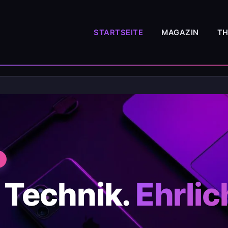
STARTSEITE
MAGAZIN
T
 Technik.
Ehrlic