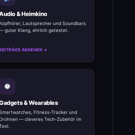
Audio & Heimkino
Kopfhörer, Lautsprecher und Soundbars
— guter Klang, ehrlich getestet.
BEITRÄGE ANSEHEN →
Gadgets & Wearables
Smartwatches, Fitness-Tracker und
Drohnen — cleveres Tech-Zubehör im
Test.