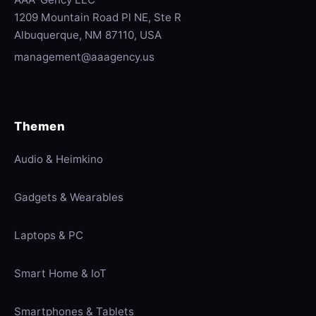
1209 Mountain Road Pl NE, Ste R
Albuquerque, NM 87110, USA
management@aaagency.us
Themen
Audio & Heimkino
Gadgets & Wearables
Laptops & PC
Smart Home & IoT
Smartphones & Tablets