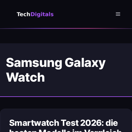
Zum
Inhalt
Menü
springen
Samsung Galaxy
Watch
Smartwatch Test 2026: die