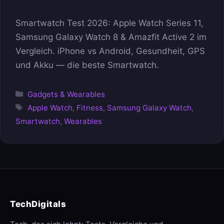
Smartwatch Test 2026: Apple Watch Series 11,
Samsung Galaxy Watch 8 & Amazfit Active 2 im
Vergleich. iPhone vs Android, Gesundheit, GPS
und Akku — die beste Smartwatch.
Kategorien
Gadgets & Wearables
Schlagwörter
Apple Watch
,
Fitness
,
Samsung Galaxy Watch
,
Smartwatch
,
Wearables
TechDigitals