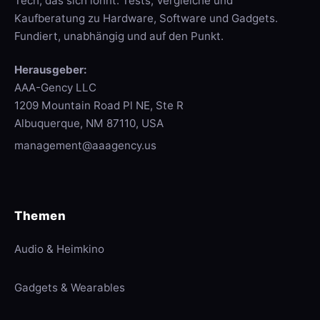
Tech, das sich lohnt: Tests, Vergleiche und
Kaufberatung zu Hardware, Software und Gadgets.
Fundiert, unabhängig und auf den Punkt.
Herausgeber:
AAA-Gency LLC
1209 Mountain Road Pl NE, Ste R
Albuquerque, NM 87110, USA
management@aaagency.us
Themen
Audio & Heimkino
Gadgets & Wearables