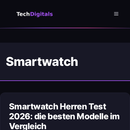
Zum
Inhalt
Menü
springen
Smartwatch
Smartwatch Herren Test
2026: die besten Modelle im
Vergleich