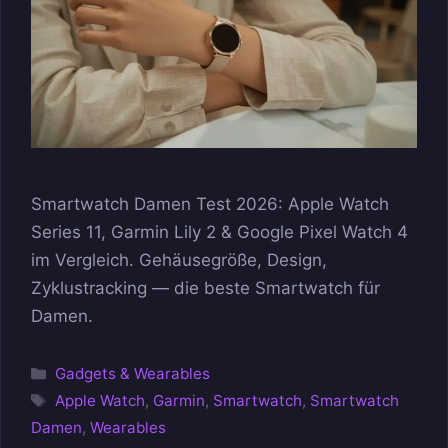
Smartwatch Damen Test 2026: Apple Watch
Series 11, Garmin Lily 2 & Google Pixel Watch 4
im Vergleich. Gehäusegröße, Design,
Zyklustracking — die beste Smartwatch für
Damen.
Kategorien
Gadgets & Wearables
Schlagwörter
Apple Watch
,
Garmin
,
Smartwatch
,
Smartwatch
Damen
,
Wearables