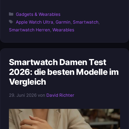
Kategorien
Gadgets & Wearables
Schlagwörter
Apple Watch Ultra
,
Garmin
,
Smartwatch
,
Smartwatch Herren
,
Wearables
Smartwatch Damen Test
2026: die besten Modelle im
Vergleich
29. Juni 2026
von
David Richter