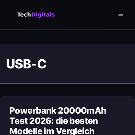
Zum
Inhalt
Menü
springen
USB-C
Powerbank 20000mAh
Test 2026: die besten
Modelle im Vergleich