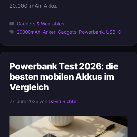
20.000-mAh-Akku.
Kategorien
Gadgets & Wearables
Schlagwörter
20000mAh
,
Anker
,
Gadgets
,
Powerbank
,
USB-C
Powerbank Test 2026: die
besten mobilen Akkus im
Vergleich
27. Juni 2026
von
David Richter