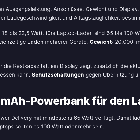
usgangsleistung, Anschlüsse, Gewicht und Display. Di
ber Ladegeschwindigkeit und Alltagstauglichkeit besti
18 bis 22,5 Watt, fürs Laptop-Laden sind 65 bis 100 Wa
leichzeitige Laden mehrerer Geräte.
Gewicht
: 20.000-m
die Restkapazität, ein Display zeigt zusätzlich die akt
rgessen kann.
Schutzschaltungen
gegen Überhitzung un
0-mAh-Powerbank für den L
er Delivery mit mindestens 65 Watt verfügt. Damit läd
tops sollten es 100 Watt oder mehr sein.