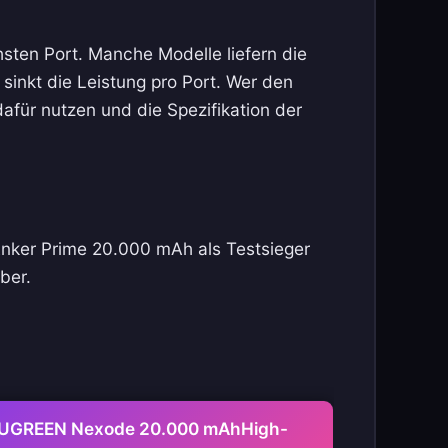
sten Port. Manche Modelle liefern die
sinkt die Leistung pro Port. Wer den
dafür nutzen und die Spezifikation der
 Anker Prime 20.000 mAh als Testsieger
ber.
UGREEN Nexode 20.000 mAh
High-