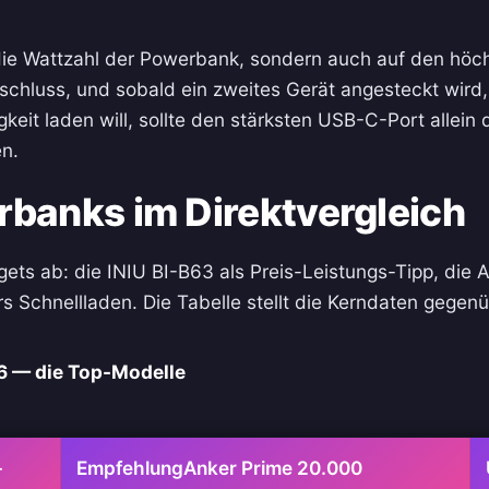
ie Wattzahl der Powerbank, sondern auch auf den höch
schluss, und sobald ein zweites Gerät angesteckt wird, 
keit laden will, sollte den stärksten USB-C-Port allein 
n.
anks im Direktvergleich
ets ab: die INIU BI-B63 als Preis-Leistungs-Tipp, die
chnellladen. Die Tabelle stellt die Kerndaten gegenü
 — die Top-Modelle
-
Empfehlung
Anker Prime 20.000