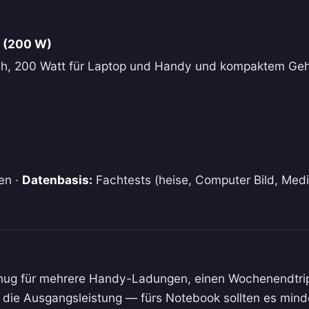
 (200 W)
Ah, 200 Watt für Laptop und Handy und kompaktem Gehä
en ·
Datenbasis:
Fachtests (heise, Computer Bild, Medi
nug für mehrere Handy-Ladungen, einen Wochenendtrip
 die Ausgangsleistung — fürs Notebook sollten es mind