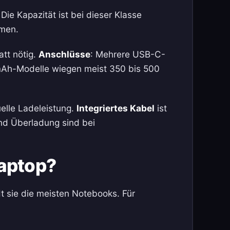
e Kapazität ist bei dieser Klasse
mmen.
tt nötig.
Anschlüsse
: Mehrere USB-C-
Ah-Modelle wiegen meist 350 bis 500
uelle Ladeleistung.
Integriertes Kabel
ist
d Überladung sind bei
aptop?
t sie die meisten Notebooks. Für