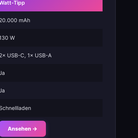
Watt-Tipp
20.000 mAh
130 W
2× USB-C, 1× USB-A
Ja
Ja
Schnellladen
Ansehen →