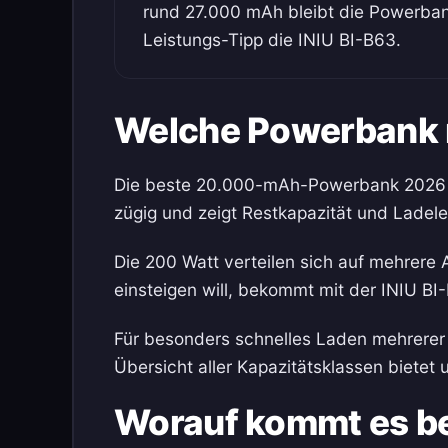
rund 27.000 mAh bleibt die Powerban
Leistungs-Tipp die INIU BI-B63.
Welche Powerbank m
Die beste 20.000-mAh-Powerbank 2026 ist
zügig und zeigt Restkapazität und Ladele
Die 200 Watt verteilen sich auf mehrere 
einsteigen will, bekommt mit der INIU B
Für besonders schnelles Laden mehrere
Übersicht aller Kapazitätsklassen bietet
Worauf kommt es b