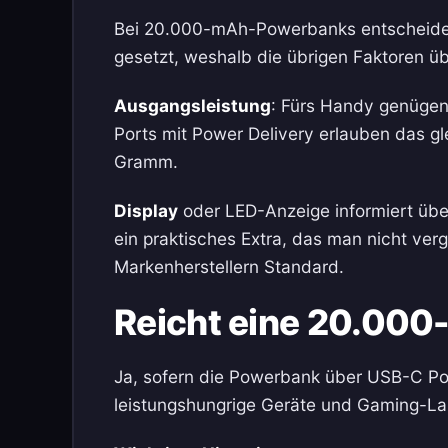
Bei 20.000-mAh-Powerbanks entscheiden A
gesetzt, weshalb die übrigen Faktoren ü
Ausgangsleistung
: Fürs Handy genügen 
Ports mit Power Delivery erlauben das g
Gramm.
Display
oder LED-Anzeige informiert über 
ein praktisches Extra, das man nicht ve
Markenherstellern Standard.
Reicht eine 20.00
Ja, sofern die Powerbank über USB-C Pow
leistungshungrige Geräte und Gaming-Lap