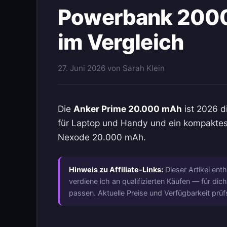
Powerbank 2000
im Vergleich
27. Juni 2026
von
Sarah Klein
Die
Anker Prime 20.000 mAh
ist 2026 d
für Laptop und Handy und ein kompaktes 
Nexode 20.000 mAh.
Hinweis zu Affiliate-Links:
Dieser Artikel ent
verdiene ich an qualifizierten Käufen — für d
passen. Aktuelle Preise und Verfügbarkeit prüf