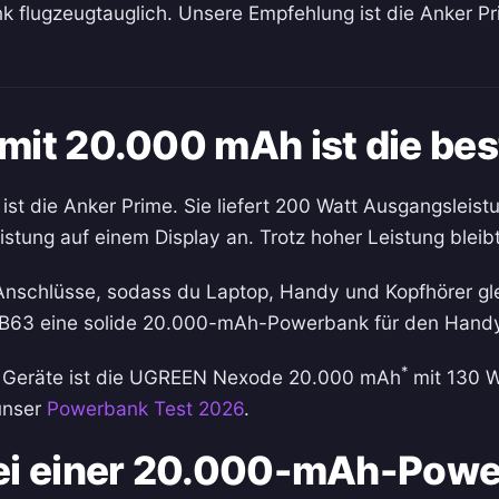
k flugzeugtauglich. Unsere Empfehlung ist die Anker P
it 20.000 mAh ist die bes
 die Anker Prime. Sie liefert 200 Watt Ausgangsleist
istung auf einem Display an. Trotz hoher Leistung bleib
Anschlüsse, sodass du Laptop, Handy und Kopfhörer gle
I-B63 eine solide 20.000-mAh-Powerbank für den Handy-
*
r Geräte ist die UGREEN Nexode 20.000 mAh
mit 130 Wa
 unser
Powerbank Test 2026
.
ei einer 20.000-mAh-Powe