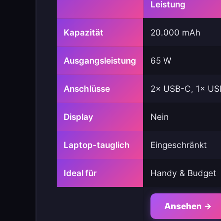
Leistung
Kapazität
20.000 mAh
Ausgangsleistung
65 W
Anschlüsse
2× USB-C, 1× US
Display
Nein
Laptop-tauglich
Eingeschränkt
Ideal für
Handy & Budget
Ansehen →