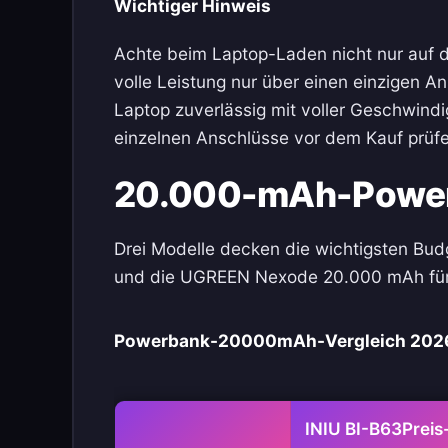
Wichtiger Hinweis
Achte beim Laptop-Laden nicht nur auf d
volle Leistung nur über einen einzigen An
Laptop zuverlässig mit voller Geschwindig
einzelnen Anschlüsse vor dem Kauf prüfe
20.000-mAh-Powerb
Drei Modelle decken die wichtigsten Budg
und die UGREEN Nexode 20.000 mAh fürs S
Powerbank-20000mAh-Vergleich 2026
INIU BI-B63
Preis