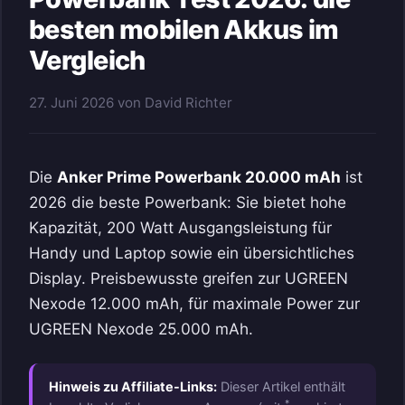
besten mobilen Akkus im
Vergleich
27. Juni 2026
von
David Richter
Die
Anker Prime Powerbank 20.000 mAh
ist
2026 die beste Powerbank: Sie bietet hohe
Kapazität, 200 Watt Ausgangsleistung für
Handy und Laptop sowie ein übersichtliches
Display. Preisbewusste greifen zur UGREEN
Nexode 12.000 mAh, für maximale Power zur
UGREEN Nexode 25.000 mAh.
Hinweis zu Affiliate-Links:
Dieser Artikel enthält
*