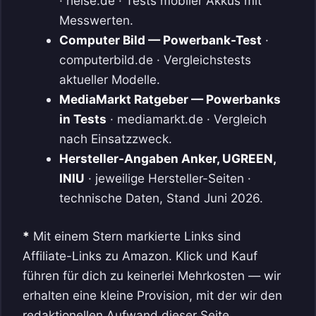
· heise.de · Tests mobiler Akkus mit
Messwerten.
Computer Bild — Powerbank-Test
·
computerbild.de · Vergleichstests
aktueller Modelle.
MediaMarkt Ratgeber — Powerbanks
in Tests
· mediamarkt.de · Vergleich
nach Einsatzzweck.
Hersteller-Angaben Anker, UGREEN,
INIU
· jeweilige Hersteller-Seiten ·
technische Daten, Stand Juni 2026.
*
Mit einem Stern markierte Links sind
Affiliate-Links zu Amazon. Klick und Kauf
führen für dich zu keinerlei Mehrkosten — wir
erhalten eine kleine Provision, mit der wir den
redaktionellen Aufwand dieser Seite