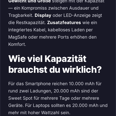
Gewicht und Größe
steigen mit der Kapazität
— ein Kompromiss zwischen Ausdauer und
Tragbarkeit.
Display
oder LED-Anzeige zeigt
die Restkapazität.
Zusatzfeatures
wie ein
integriertes Kabel, kabelloses Laden per
MagSafe oder mehrere Ports erhöhen den
Komfort.
Wie viel Kapazität
brauchst du wirklich?
Für das Smartphone reichen 10.000 mAh für
rund zwei Ladungen, 20.000 mAh sind der
Sweet Spot für mehrere Tage oder mehrere
Geräte. Für Laptops sollten es 20.000 mAh und
mehr mit hoher Wattzahl sein.