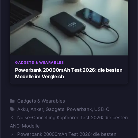
GADGETS & WEARABLES
Powerbank 20000mAh Test 2026: die besten
Modelle im Vergleich
Kategorien
Gadgets & Wearables
Schlagwörter
Akku
,
Anker
,
Gadgets
,
Powerbank
,
USB-C
Noise-Cancelling Kopfhörer Test 2026: die besten
ANC-Modelle
Powerbank 20000mAh Test 2026: die besten