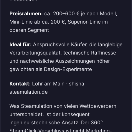
Preisrahmen:
ca. 200–600 € je nach Modell;
Mini-Linie ab ca. 200 €, Superior-Linie im
oberen Segment
Ideal für:
Anspruchsvolle Käufer, die langlebige
Verarbeitungsqualität, technische Raffinesse
und nachweisliche Auszeichnungen höher
gewichten als Design-Experimente
Kontakt:
Lohr am Main · shisha-
steamulation.de
Was Steamulation von vielen Wettbewerbern
unterscheidet, ist der konsequent
ingenieurstechnische Ansatz. Der 360°
SteamClick-Verschluss ist nicht Marketing-