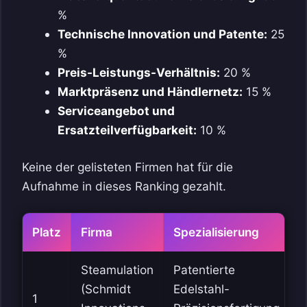
%
Technische Innovation und Patente:
25
%
Preis-Leistungs-Verhältnis:
20 %
Marktpräsenz und Händlernetz:
15 %
Serviceangebot und
Ersatzteilverfügbarkeit:
10 %
Keine der gelisteten Firmen hat für die
Aufnahme in dieses Ranking gezahlt.
Platz
Firma
Spezialisierung
Steamulation
Patentierte
(Schmidt
Edelstahl-
1