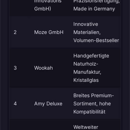
Innovations
Präzisionsfertigung,
GmbH)
Made in Germany
Innovative
2
Moze GmbH
Materialien,
Volumen-Bestseller
Handgefertigte
Naturholz-
3
Wookah
Manufaktur,
Kristallglas
Breites Premium-
4
Amy Deluxe
Sortiment, hohe
Kompatibilität
Weltweiter