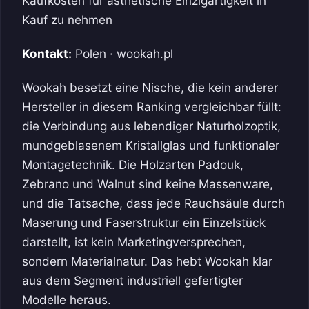
Kaufkosten für ästhetische Einzigartigkeit in
Kauf zu nehmen
Kontakt:
Polen · wookah.pl
Wookah besetzt eine Nische, die kein anderer
Hersteller in diesem Ranking vergleichbar füllt:
die Verbindung aus lebendiger Naturholzoptik,
mundgeblasenem Kristallglas und funktionaler
Montagetechnik. Die Holzarten Padouk,
Zebrano und Walnut sind keine Massenware,
und die Tatsache, dass jede Rauchsäule durch
Maserung und Faserstruktur ein Einzelstück
darstellt, ist kein Marketingversprechen,
sondern Materialnatur. Das hebt Wookah klar
aus dem Segment industriell gefertigter
Modelle heraus.