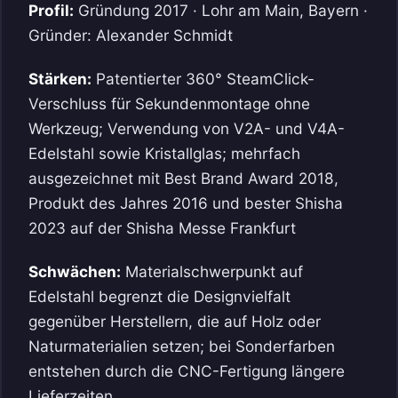
Profil:
Gründung 2017 · Lohr am Main, Bayern ·
Gründer: Alexander Schmidt
Stärken:
Patentierter 360° SteamClick-
Verschluss für Sekundenmontage ohne
Werkzeug; Verwendung von V2A- und V4A-
Edelstahl sowie Kristallglas; mehrfach
ausgezeichnet mit Best Brand Award 2018,
Produkt des Jahres 2016 und bester Shisha
2023 auf der Shisha Messe Frankfurt
Schwächen:
Materialschwerpunkt auf
Edelstahl begrenzt die Designvielfalt
gegenüber Herstellern, die auf Holz oder
Naturmaterialien setzen; bei Sonderfarben
entstehen durch die CNC-Fertigung längere
Lieferzeiten