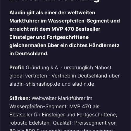
Aladin gilt als einer der weltweiten
Marktführer im Wasserpfeifen-Segment und
erreicht mit dem MVP 470 Bestseller
Einsteiger und Fortgeschrittene
gleichermaßen über ein dichtes Händlernetz
in Deutschland.
Profil:
Gründung k.A. · ursprünglich Nahost,
global vertreten · Vertrieb in Deutschland über
aladin-shishashop.de und aladin.de
Stärken:
Weltweiter Marktführer im
Wasserpfeifen-Segment; MVP 470 als
Bestseller für Einsteiger und Fortgeschrittene;
robuste Edelstahl-Qualität; Preissegment von
80 bis 500 Euro deckt nahezu das gesamte