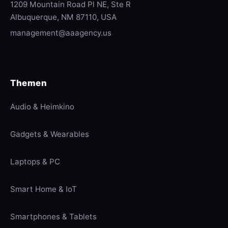
1209 Mountain Road Pl NE, Ste R
Albuquerque, NM 87110, USA
management@aaagency.us
Themen
Audio & Heimkino
Gadgets & Wearables
Laptops & PC
Smart Home & IoT
Smartphones & Tablets