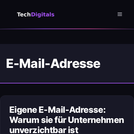
Zum
Inhalt
Menü
springen
E-Mail-Adresse
Eigene E-Mail-Adresse:
Warum sie für Unternehmen
unverzichtbar ist