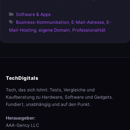
Kategorien
Software & Apps
Schlagwörter
Business-Kommunikation
,
E-Mail-Adresse
,
E-
Mail-Hosting
,
eigene Domain
,
Professionalität
TechDigitals
Tech, das sich lohnt: Tests, Vergleiche und
Kaufberatung zu Hardware, Software und Gadgets.
Fundiert, unabhängig und auf den Punkt.
Herausgeber:
AAA-Gency LLC