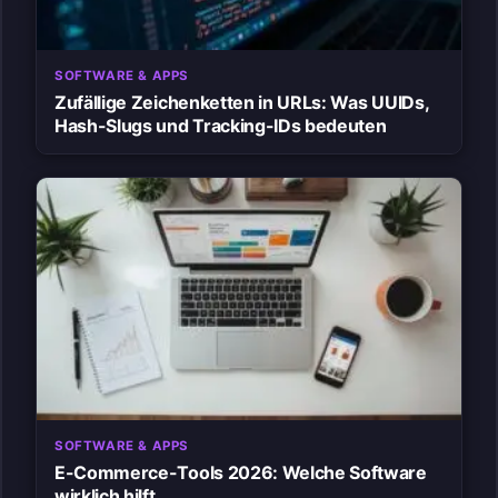
SOFTWARE & APPS
Zufällige Zeichenketten in URLs: Was UUIDs,
Hash-Slugs und Tracking-IDs bedeuten
SOFTWARE & APPS
E-Commerce-Tools 2026: Welche Software
wirklich hilft