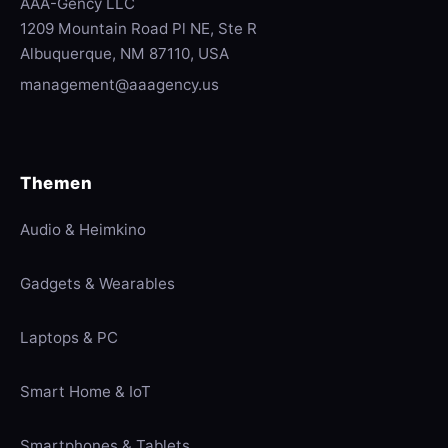
AAA-Gency LLC
1209 Mountain Road Pl NE, Ste R
Albuquerque, NM 87110, USA
management@aaagency.us
Themen
Audio & Heimkino
Gadgets & Wearables
Laptops & PC
Smart Home & IoT
Smartphones & Tablets