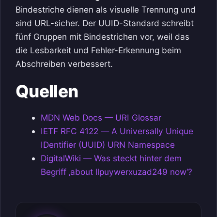
Bindestriche dienen als visuelle Trennung und
sind URL-sicher. Der UUID-Standard schreibt
fünf Gruppen mit Bindestrichen vor, weil das
die Lesbarkeit und Fehler-Erkennung beim
Abschreiben verbessert.
Quellen
MDN Web Docs — URI Glossar
IETF RFC 4122 — A Universally Unique
IDentifier (UUID) URN Namespace
DigitalWiki — Was steckt hinter dem
Begriff ‚about llpuywerxuzad249 now‘?