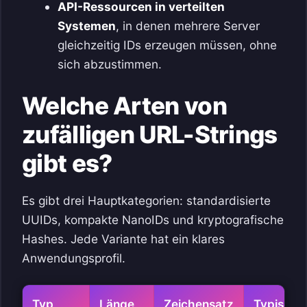
API-Ressourcen in verteilten
Systemen
, in denen mehrere Server
gleichzeitig IDs erzeugen müssen, ohne
sich abzustimmen.
Welche Arten von
zufälligen URL-Strings
gibt es?
Es gibt drei Hauptkategorien: standardisierte
UUIDs, kompakte NanoIDs und kryptografische
Hashes. Jede Variante hat ein klares
Anwendungsprofil.
Typ
Länge
Zeichensatz
Typischer