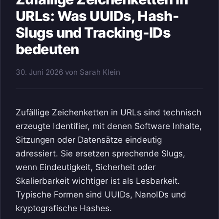
URLs: Was UUIDs, Hash-
Slugs und Tracking-IDs
bedeuten
30. Juni 2026
von
Sarah Klein
Zufällige Zeichenketten in URLs sind technisch
erzeugte Identifier, mit denen Software Inhalte,
Sitzungen oder Datensätze eindeutig
adressiert. Sie ersetzen sprechende Slugs,
wenn Eindeutigkeit, Sicherheit oder
Skalierbarkeit wichtiger ist als Lesbarkeit.
Typische Formen sind UUIDs, NanoIDs und
kryptografische Hashes.