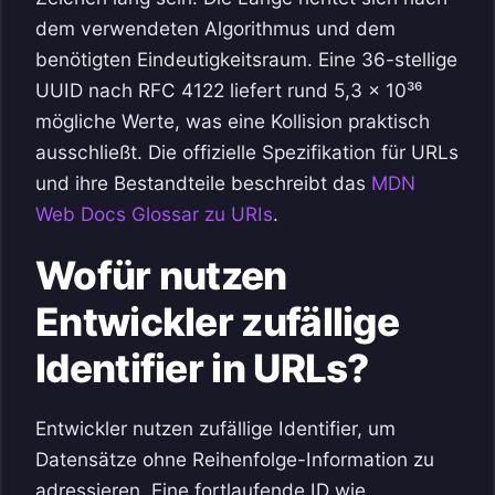
dem verwendeten Algorithmus und dem
benötigten Eindeutigkeitsraum. Eine 36-stellige
UUID nach RFC 4122 liefert rund 5,3 × 10³⁶
mögliche Werte, was eine Kollision praktisch
ausschließt. Die offizielle Spezifikation für URLs
und ihre Bestandteile beschreibt das
MDN
Web Docs Glossar zu URIs
.
Wofür nutzen
Entwickler zufällige
Identifier in URLs?
Entwickler nutzen zufällige Identifier, um
Datensätze ohne Reihenfolge-Information zu
adressieren. Eine fortlaufende ID wie