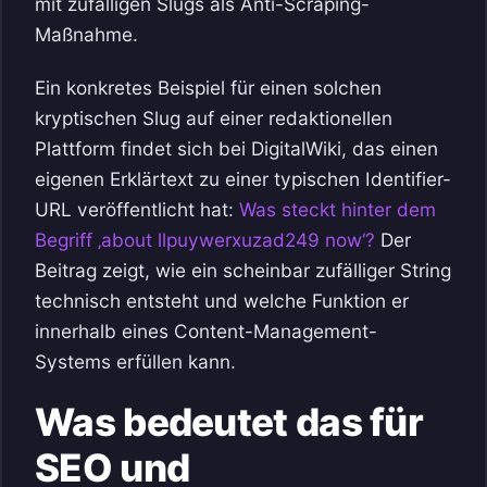
mit zufälligen Slugs als Anti-Scraping-
Maßnahme.
Ein konkretes Beispiel für einen solchen
kryptischen Slug auf einer redaktionellen
Plattform findet sich bei DigitalWiki, das einen
eigenen Erklärtext zu einer typischen Identifier-
URL veröffentlicht hat:
Was steckt hinter dem
Begriff ‚about llpuywerxuzad249 now‘?
Der
Beitrag zeigt, wie ein scheinbar zufälliger String
technisch entsteht und welche Funktion er
innerhalb eines Content-Management-
Systems erfüllen kann.
Was bedeutet das für
SEO und