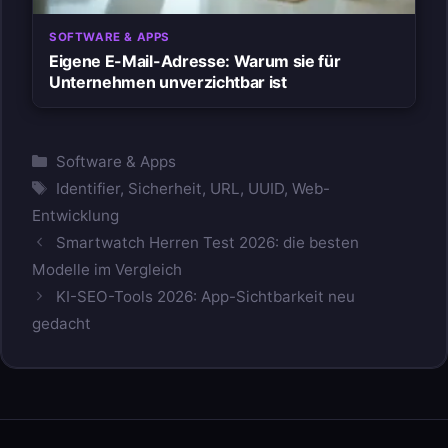
SOFTWARE & APPS
Eigene E-Mail-Adresse: Warum sie für
Unternehmen unverzichtbar ist
Kategorien
Software & Apps
Schlagwörter
Identifier
,
Sicherheit
,
URL
,
UUID
,
Web-
Entwicklung
Smartwatch Herren Test 2026: die besten
Modelle im Vergleich
KI-SEO-Tools 2026: App-Sichtbarkeit neu
gedacht