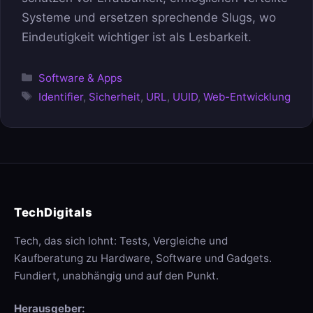
Systeme und ersetzen sprechende Slugs, wo
Eindeutigkeit wichtiger ist als Lesbarkeit.
Kategorien
Software & Apps
Schlagwörter
Identifier
,
Sicherheit
,
URL
,
UUID
,
Web-Entwicklung
TechDigitals
Tech, das sich lohnt: Tests, Vergleiche und
Kaufberatung zu Hardware, Software und Gadgets.
Fundiert, unabhängig und auf den Punkt.
Herausgeber: