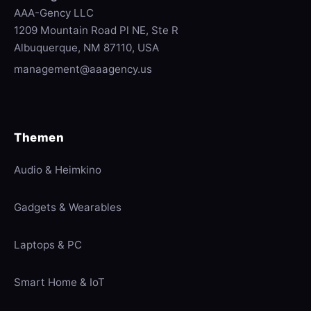
AAA-Gency LLC
1209 Mountain Road Pl NE, Ste R
Albuquerque, NM 87110, USA
management@aaagency.us
Themen
Audio & Heimkino
Gadgets & Wearables
Laptops & PC
Smart Home & IoT