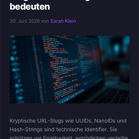
bedeuten
30. Juni 2026
von
Sarah Klein
Kryptische URL-Slugs wie UUIDs, NanoIDs und
Hash-Strings sind technische Identifier. Sie
schützen vor Erratbarkeit, ermöglichen verteilte