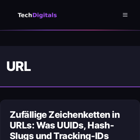
Zum
Inhalt
Menü
springen
URL
Zufällige Zeichenketten in
URLs: Was UUIDs, Hash-
Slugs und Tracking-IDs