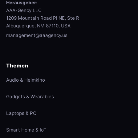
Herausgeber:
AAA-Gency LLC
1209 Mountain Road Pl NE, Ste R
Albuquerque, NM 87110, USA
management@aaagency.us
Themen
Audio & Heimkino
Gadgets & Wearables
Laptops & PC
Smart Home & IoT