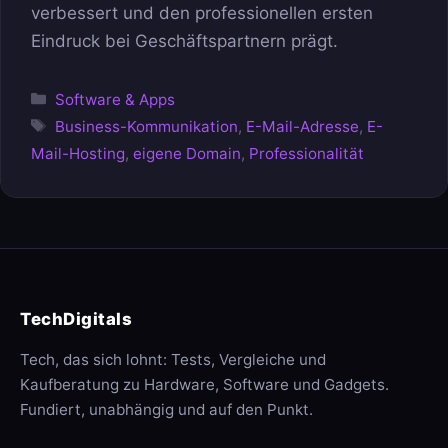
verbessert und den professionellen ersten
Eindruck bei Geschäftspartnern prägt.
Kategorien
Software & Apps
Schlagwörter
Business-Kommunikation
,
E-Mail-Adresse
,
E-
Mail-Hosting
,
eigene Domain
,
Professionalität
TechDigitals
Tech, das sich lohnt: Tests, Vergleiche und
Kaufberatung zu Hardware, Software und Gadgets.
Fundiert, unabhängig und auf den Punkt.