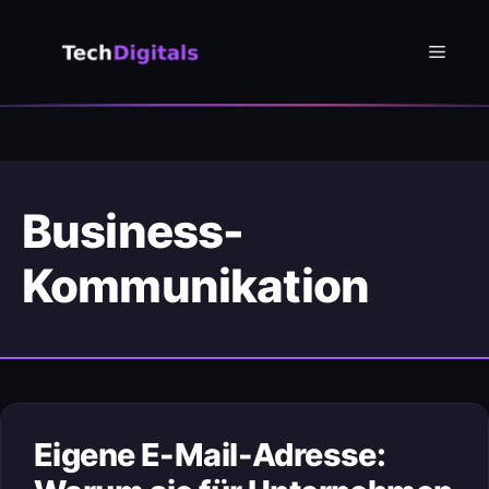
Zum
Inhalt
Menü
springen
Business-
Kommunikation
Eigene E-Mail-Adresse: