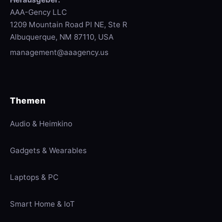
AAA-Gency LLC
1209 Mountain Road Pl NE, Ste R
Albuquerque, NM 87110, USA
management@aaagency.us
Themen
Audio & Heimkino
Gadgets & Wearables
Laptops & PC
Smart Home & IoT