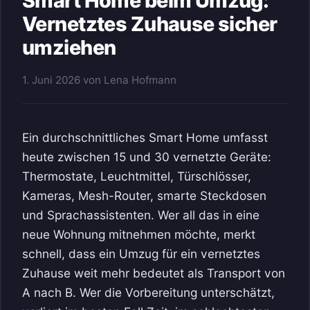
Smart Home beim Umzug:
Vernetztes Zuhause sicher
umziehen
1. Juni 2026
von
Lena Hofmann
Ein durchschnittliches Smart Home umfasst
heute zwischen 15 und 30 vernetzte Geräte:
Thermostate, Leuchtmittel, Türschlösser,
Kameras, Mesh-Router, smarte Steckdosen
und Sprachassistenten. Wer all das in eine
neue Wohnung mitnehmen möchte, merkt
schnell, dass ein Umzug für ein vernetztes
Zuhause weit mehr bedeutet als Transport von
A nach B. Wer die Vorbereitung unterschätzt,