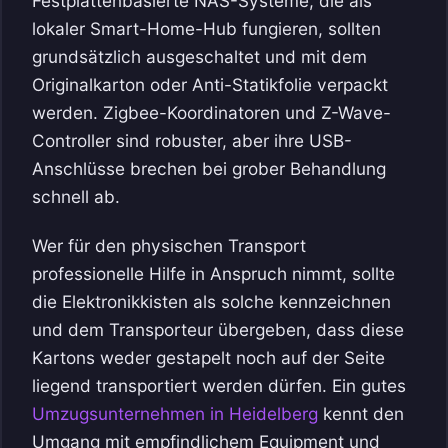
Festplattenbasierte NAS-Systeme, die als
lokaler Smart-Home-Hub fungieren, sollten
grundsätzlich ausgeschaltet und mit dem
Originalkarton oder Anti-Statikfolie verpackt
werden. Zigbee-Koordinatoren und Z-Wave-
Controller sind robuster, aber ihre USB-
Anschlüsse brechen bei grober Behandlung
schnell ab.
Wer für den physischen Transport
professionelle Hilfe in Anspruch nimmt, sollte
die Elektronikkisten als solche kennzeichnen
und dem Transporteur übergeben, dass diese
Kartons weder gestapelt noch auf der Seite
liegend transportiert werden dürfen. Ein gutes
Umzugsunternehmen in Heidelberg
kennt den
Umgang mit empfindlichem Equipment und