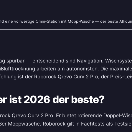
und eine vollwertige Omni-Station mit Mopp-Wäsche — der beste Allrou
ltag spürbar — entscheidend sind Navigation, Wischsyste
lufttrocknung arbeiten am autonomsten. Die maximale S
ehlung ist der Roborock Qrevo Curv 2 Pro, der Preis-Le
r ist 2026 der beste?
rock Qrevo Curv 2 Pro. Er bietet rotierende Doppel-W
ßer Moppwäsche. Roborock gilt in Fachtests als Testsie