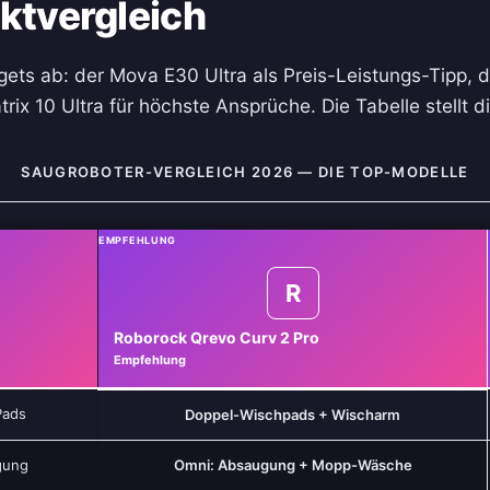
ktvergleich
gets ab: der Mova E30 Ultra als Preis-Leistungs-Tipp, 
x 10 Ultra für höchste Ansprüche. Die Tabelle stellt 
SAUGROBOTER-VERGLEICH 2026 — DIE TOP-MODELLE
EMPFEHLUNG
R
Roborock Qrevo Curv 2 Pro
Empfehlung
Pads
Doppel-Wischpads + Wischarm
gung
Omni: Absaugung + Mopp-Wäsche