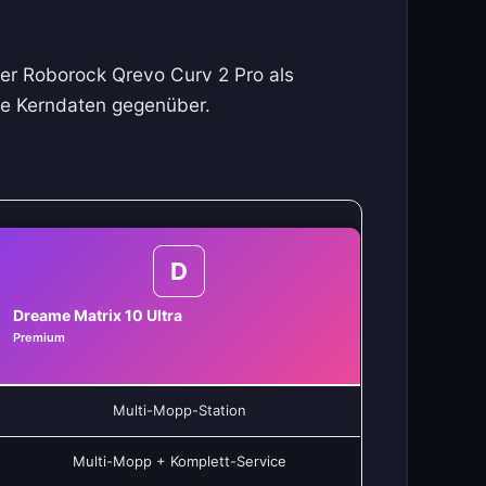
der Roborock Qrevo Curv 2 Pro als
die Kerndaten gegenüber.
D
Dreame Matrix 10 Ultra
Premium
Multi-Mopp-Station
Multi-Mopp + Komplett-Service