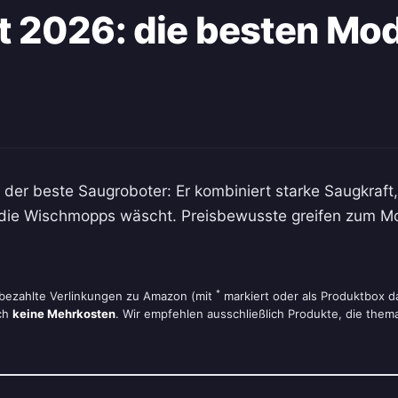
 2026: die besten Mode
 der beste Saugroboter: Er kombiniert starke Saugkraft
nd die Wischmopps wäscht. Preisbewusste greifen zum 
*
t bezahlte Verlinkungen zu Amazon (mit
markiert oder als Produktbox da
rch
keine Mehrkosten
. Wir empfehlen ausschließlich Produkte, die them