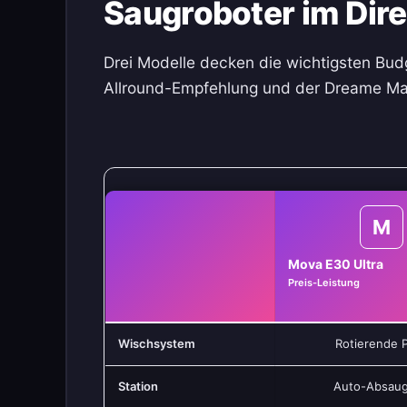
Saugroboter im Dire
Drei Modelle decken die wichtigsten Bud
Allround-Empfehlung und der Dreame Matri
M
Mova E30 Ultra
Preis-Leistung
Wischsystem
Rotierende 
Station
Auto-Absau