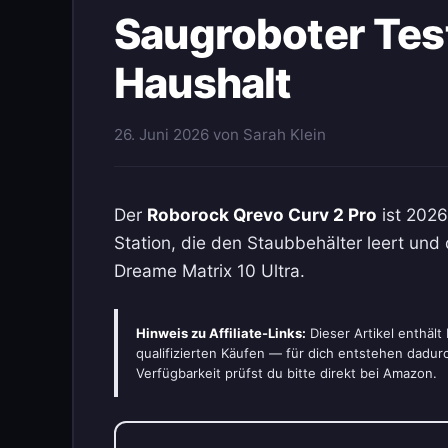
Saugroboter Test
Haushalt
26. Juni 2026
von
Sarah Klein
Der
Roborock Qrevo Curv 2 Pro
ist 2026
Station, die den Staubbehälter leert u
Dreame Matrix 10 Ultra.
Hinweis zu Affiliate-Links:
Dieser Artikel enthäl
qualifizierten Käufen — für dich entstehen dadu
Verfügbarkeit prüfst du bitte direkt bei Amazon.