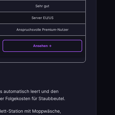
Sehr gut
Server EU/US
Anspruchsvolle Premium-Nutzer
Ansehen →
rs automatisch leert und den
r Folgekosten für Staubbeutel.
lett-Station mit Moppwäsche,