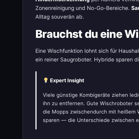
Zonenreinigung und No-Go-Bereiche.
Sa
Alltag souverän ab.
Brauchst du eine W
Eine Wischfunktion lohnt sich für Haush
ein reiner Saugroboter. Hybride sparen d
Expert Insight
Viele günstige Kombigeräte ziehen ledig
ihn zu entfernen. Gute Wischroboter s
die Mopps zwischendurch mit heißem Wa
sparen — die Unterschiede zwischen ei