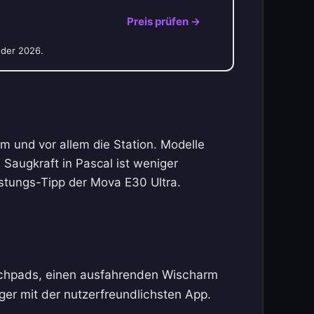
Preis prüfen →
nder 2026.
m und vor allem die Station. Modelle
augkraft in Pascal ist weniger
istungs-Tipp der Mova E30 Ultra.
ischpads, einen ausfahrenden Wischarm
ger mit der nutzerfreundlichsten App.