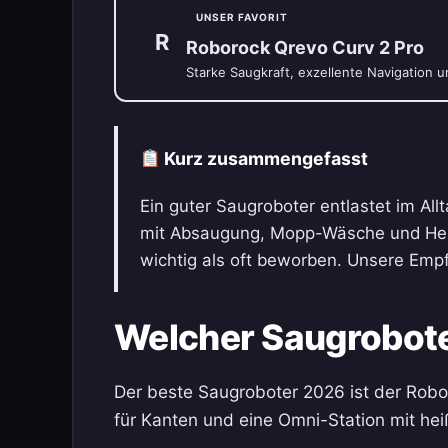
UNSER FAVORIT
R
Roborock Qrevo Curv 2 Pro
Starke Saugkraft, exzellente Navigation 
Kurz zusammengefasst
Ein guter Saugroboter entlastet im Al
mit Absaugung, Mopp-Wäsche und Heiß
wichtig als oft beworben. Unsere Empf
Welcher Saugrobote
Der beste Saugroboter 2026 ist der Robo
für Kanten und eine Omni-Station mit hei