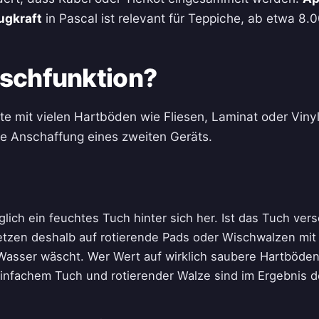
ugkraft
in Pascal ist relevant für Teppiche, ab etwa 8
ischfunktion?
alte mit vielen Hartböden wie Fliesen, Laminat oder Vi
ie Anschaffung eines zweiten Geräts.
lich ein feuchtes Tuch hinter sich her. Ist das Tuch vers
etzen deshalb auf rotierende Pads oder Wischwalzen mit 
sser wäscht. Wer Wert auf wirklich saubere Hartböden 
nfachem Tuch und rotierender Walze sind im Ergebnis deu