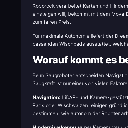
Roborock verarbeitet Karten und Hinderni
einsteigen will, bekommt mit dem Mova E
zum fairen Preis.
Für maximale Autonomie liefert der Dream
passenden Wischpads ausstattet. Welche
Worauf kommt es b
Beim Saugroboter entscheiden Navigatio
Saugkraft ist nur einer von vielen Faktore
Navigation
: LiDAR- und Kamera-gestütz
Pads oder Wischwalzen reinigen gründlic
bestimmen, wie autonom der Roboter arb
Hinderniserkennung
per Kamera verhind