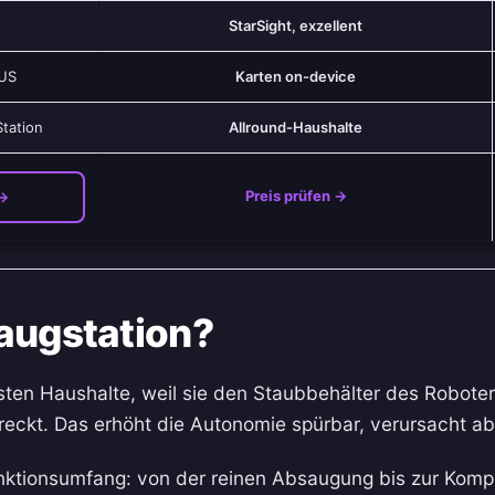
StarSight, exzellent
/US
Karten on-device
Station
Allround-Haushalte
Preis prüfen →
→
augstation?
isten Haushalte, weil sie den Staubbehälter des Robote
kt. Das erhöht die Autonomie spürbar, verursacht abe
unktionsumfang: von der reinen Absaugung bis zur Komp