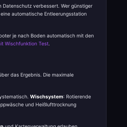
en Datenschutz verbessert. Wer günstiger
 eine automatische Entleerungsstation
boter je nach Boden automatisch mit den
it Wischfunktion Test
.
über das Ergebnis. Die maximale
systematisch.
Wischsystem
: Rotierende
ppwäsche und Heißlufttrocknung
pp
und Kartenverwaltung erlauben