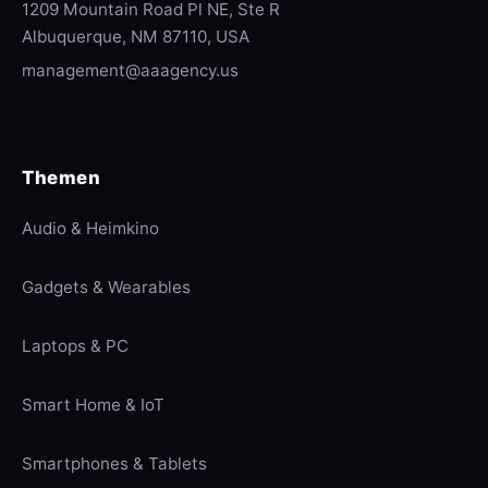
1209 Mountain Road Pl NE, Ste R
Albuquerque, NM 87110, USA
management@aaagency.us
Themen
Audio & Heimkino
Gadgets & Wearables
Laptops & PC
Smart Home & IoT
Smartphones & Tablets