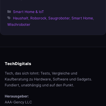
Kategorien
Smart Home & IoT
Schlagwörter
Haushalt
,
Roborock
,
Saugroboter
,
Smart Home
,
Wischroboter
TechDigitals
Tech, das sich lohnt: Tests, Vergleiche und
Kaufberatung zu Hardware, Software und Gadgets.
Fundiert, unabhängig und auf den Punkt.
Herausgeber:
AAA-Gency LLC