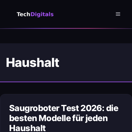
Zum
Inhalt
Menü
springen
Haushalt
Saugroboter Test 2026: die
besten Modelle für jeden
Haushalt