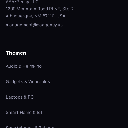
AAA-Gency LLC
1209 Mountain Road Pl NE, Ste R
Albuquerque, NM 87110, USA
management@aaagency.us
Themen
Audio & Heimkino
Gadgets & Wearables
Laptops & PC
Smart Home & IoT
Smartphones & Tablets