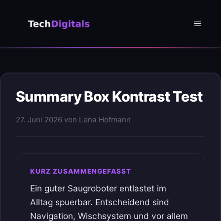
Zum
Inhalt
Menü
springen
Summary Box Kontrast Test
27. Juni 2026
von
Lena Hofmann
KURZ ZUSAMMENGEFASST
Ein guter Saugroboter entlastet im
Alltag spuerbar. Entscheidend sind
Navigation, Wischsystem und vor allem