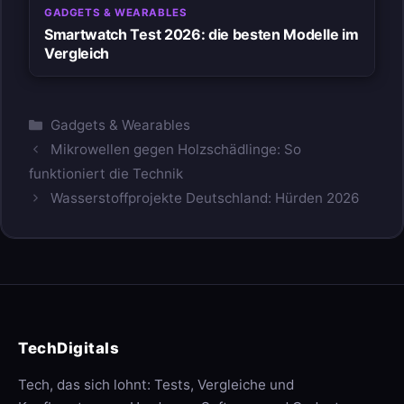
GADGETS & WEARABLES
Smartwatch Test 2026: die besten Modelle im
Vergleich
Kategorien
Gadgets & Wearables
Mikrowellen gegen Holzschädlinge: So
funktioniert die Technik
Wasserstoffprojekte Deutschland: Hürden 2026
TechDigitals
Tech, das sich lohnt: Tests, Vergleiche und