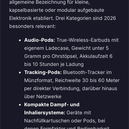
allgemeine Bezeichnung für kleine,
kapselbasierte oder modular aufgebaute
Elektronik etabliert. Drei Kategorien sind 2026
besonders relevant:
Audio-Pods:
True-Wireless-Earbuds mit
eigenem Ladecase, Gewicht unter 5
Gramm pro Ohrstöpsel, Akkulaufzeit 6
bis 10 Stunden je Ladung
Tracking-Pods:
Bluetooth-Tracker im
Münzformat, Reichweite 30 bis 60 Meter
per direkter Verbindung, darüber hinaus
über Netzwerke
Kompakte Dampf- und
Inhaliersysteme:
Geräte mit
Nachfüllkartuschen oder Pods, bei
denen Formfaktor und Bedienbarkeit