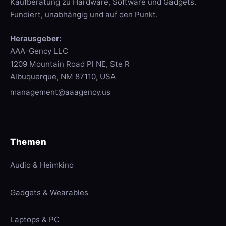
Kaufberatung zu Hardware, Software und Gadgets.
Fundiert, unabhängig und auf den Punkt.
Herausgeber:
AAA-Gency LLC
1209 Mountain Road Pl NE, Ste R
Albuquerque, NM 87110, USA
management@aaagency.us
Themen
Audio & Heimkino
Gadgets & Wearables
Laptops & PC