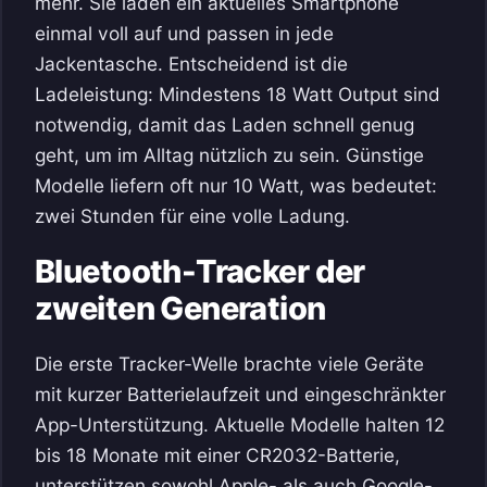
mehr. Sie laden ein aktuelles Smartphone
einmal voll auf und passen in jede
Jackentasche. Entscheidend ist die
Ladeleistung: Mindestens 18 Watt Output sind
notwendig, damit das Laden schnell genug
geht, um im Alltag nützlich zu sein. Günstige
Modelle liefern oft nur 10 Watt, was bedeutet:
zwei Stunden für eine volle Ladung.
Bluetooth-Tracker der
zweiten Generation
Die erste Tracker-Welle brachte viele Geräte
mit kurzer Batterielaufzeit und eingeschränkter
App-Unterstützung. Aktuelle Modelle halten 12
bis 18 Monate mit einer CR2032-Batterie,
unterstützen sowohl Apple- als auch Google-