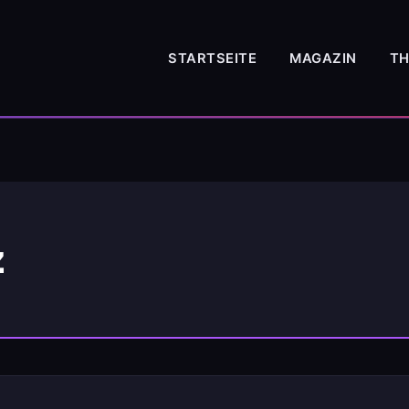
STARTSEITE
MAGAZIN
T
z