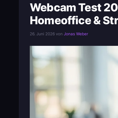
Webcam Test 202
Homeoffice & St
26. Juni 2026
von
Jonas Weber