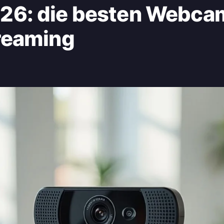
6: die besten Webcam
reaming