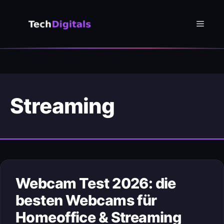
Zum
Inhalt
Menü
springen
Streaming
Webcam Test 2026: die
besten Webcams für
Homeoffice & Streaming