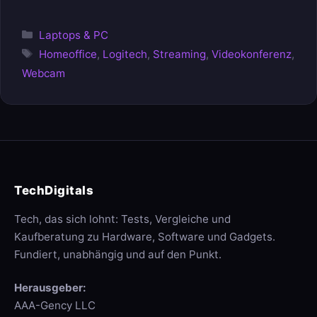
Kategorien
Laptops & PC
Schlagwörter
Homeoffice
,
Logitech
,
Streaming
,
Videokonferenz
,
Webcam
TechDigitals
Tech, das sich lohnt: Tests, Vergleiche und
Kaufberatung zu Hardware, Software und Gadgets.
Fundiert, unabhängig und auf den Punkt.
Herausgeber:
AAA-Gency LLC