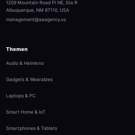
1209 Mountain Road Pl NE, Ste R
Albuquerque, NM 87110, USA
management@aaagency.us
Themen
Audio & Heimkino
Gadgets & Wearables
Laptops & PC
Smart Home & IoT
Smartphones & Tablets