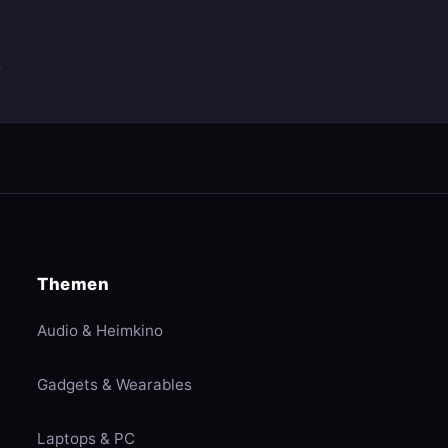
r
Themen
Audio & Heimkino
Gadgets & Wearables
Laptops & PC