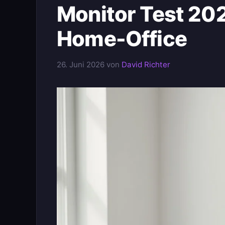
Monitor Test 202
Home-Office
26. Juni 2026
von
David Richter