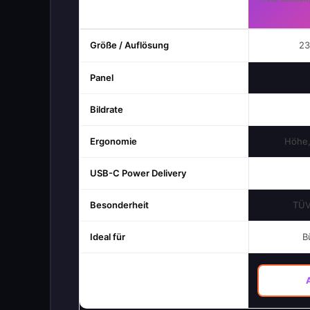
Größe / Auflösung
23
Panel
Bildrate
Ergonomie
Höhe,
USB-C Power Delivery
Besonderheit
TÜV
Ideal für
B