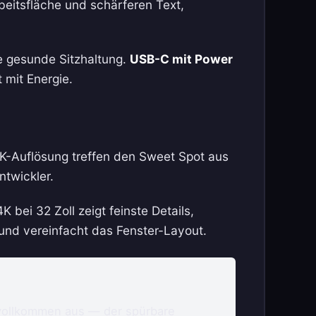
beitsfläche und schärferen Text,
e gesunde Sitzhaltung.
USB-C mit Power
 mit Energie.
4K-Auflösung treffen den Sweet Spot aus
ntwickler.
 bei 32 Zoll zeigt feinste Details,
 und vereinfacht das Fenster-Layout.
en vollkommen aus — der spürbare