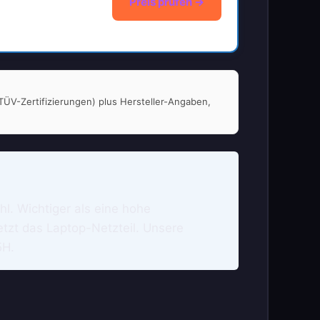
Preis prüfen →
 TÜV-Zertifizierungen) plus Hersteller-Angaben,
l. Wichtiger als eine hohe
tzt das Laptop-Netzteil. Unsere
5H.