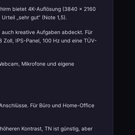
chirm bietet 4K-Auflösung (3840 × 2160
rteil „sehr gut“ (Note 1,5).
um auch kreative Aufgaben abdeckt. Für
8 Zoll, IPS-Panel, 100 Hz und eine TÜV-
 Webcam, Mikrofone und eigene
 Anschlüsse. Für Büro und Home-Office
t höheren Kontrast, TN ist günstig, aber