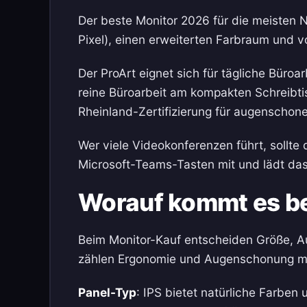
Der beste Monitor 2026 für die meisten 
Pixel), einen erweiterten Farbraum und v
Der ProArt eignet sich für tägliche Büro
reine Büroarbeit am kompakten Schreibtis
Rheinland-Zertifizierung für augenschon
Wer viele Videokonferenzen führt, sollte
Microsoft-Teams-Tasten mit und lädt da
Worauf kommt es b
Beim Monitor-Kauf entscheiden Größe, Au
zählen Ergonomie und Augenschonung meh
Panel-Typ
: IPS bietet natürliche Farben 