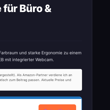
 für Büro &
r Farbraum und starke Ergonomie zu einem
EB mit integrierter Webcam.
rgestellt). Als Amazon-Partner verdiene ich an
atisch zum Beitrag passen. Aktuelle Preise und