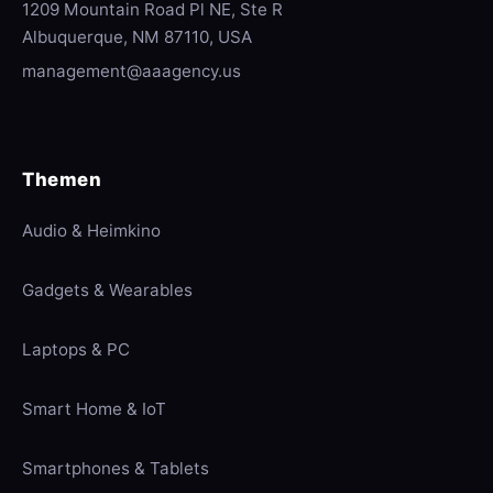
1209 Mountain Road Pl NE, Ste R
Albuquerque, NM 87110, USA
management@aaagency.us
Themen
Audio & Heimkino
Gadgets & Wearables
Laptops & PC
Smart Home & IoT
Smartphones & Tablets