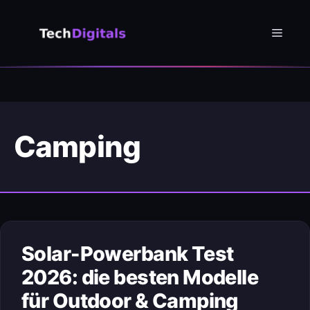
Zum
Inhalt
Menü
springen
Camping
Solar-Powerbank Test
2026: die besten Modelle
für Outdoor & Camping