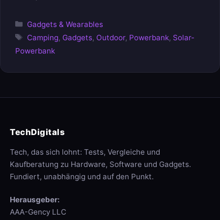
Kategorien
Gadgets & Wearables
Schlagwörter
Camping
,
Gadgets
,
Outdoor
,
Powerbank
,
Solar-
Powerbank
TechDigitals
Tech, das sich lohnt: Tests, Vergleiche und
Kaufberatung zu Hardware, Software und Gadgets.
Fundiert, unabhängig und auf den Punkt.
Herausgeber:
AAA-Gency LLC