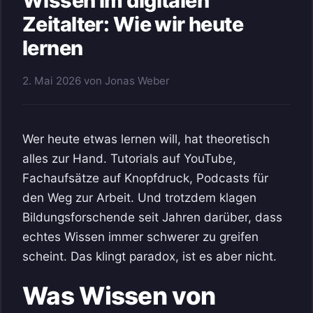
Wissen im digitalen
Zeitalter: Wie wir heute
lernen
2. Mai 2026
von
Jonas Weber
Wer heute etwas lernen will, hat theoretisch
alles zur Hand. Tutorials auf YouTube,
Fachaufsätze auf Knopfdruck, Podcasts für
den Weg zur Arbeit. Und trotzdem klagen
Bildungsforschende seit Jahren darüber, dass
echtes Wissen immer schwerer zu greifen
scheint. Das klingt paradox, ist es aber nicht.
Was Wissen von