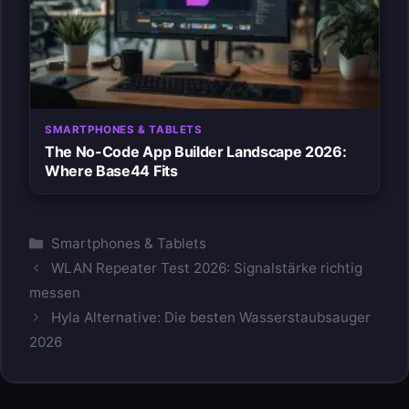
SMARTPHONES & TABLETS
The No-Code App Builder Landscape 2026:
Where Base44 Fits
Kategorien
Smartphones & Tablets
WLAN Repeater Test 2026: Signalstärke richtig
messen
Hyla Alternative: Die besten Wasserstaubsauger
2026