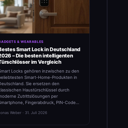
GADGETS & WEARABLES
Bestes Smart Lock in Deutschland
2026 – Die besten intelligenten
Türschlösser im Vergleich
Smart Locks gehören inzwischen zu den
beliebtesten Smart-Home-Produkten in
Deutschland. Sie ersetzen den
klassischen Haustürschlüssel durch
moderne Zutrittslösungen per
Smartphone, Fingerabdruck, PIN-Code…
Jonas Weber · 31. Juli 2026