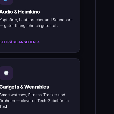
Audio & Heimkino
Kopfhörer, Lautsprecher und Soundbars
— guter Klang, ehrlich getestet.
BEITRÄGE ANSEHEN →
Gadgets & Wearables
Smartwatches, Fitness-Tracker und
Drohnen — cleveres Tech-Zubehör im
Test.