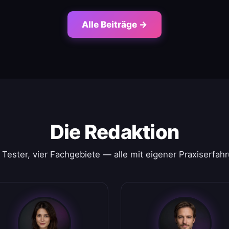
Alle Beiträge →
Die Redaktion
 Tester, vier Fachgebiete — alle mit eigener Praxiserfah