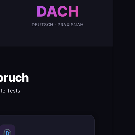
DACH
DEUTSCH · PRAXISNAH
pruch
te Tests