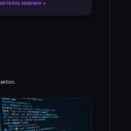
BEITRÄGE ANSEHEN →
aktion.