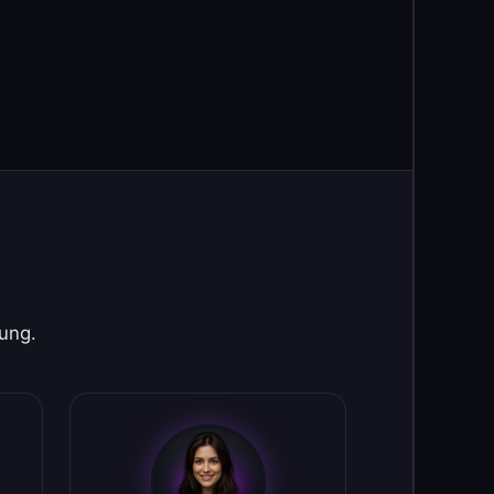
rung.