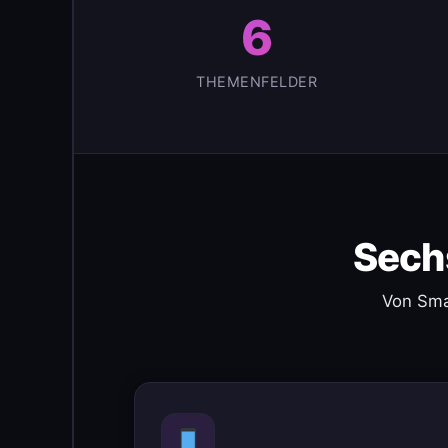
6
THEMENFELDER
Sech
Von Sma