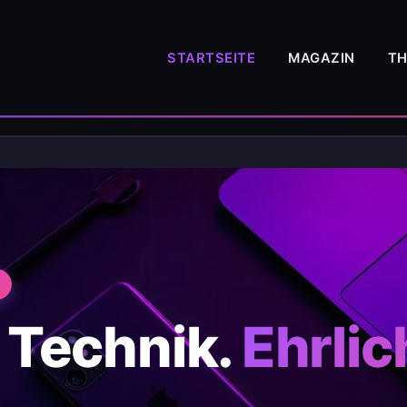
STARTSEITE
MAGAZIN
T
 Technik.
Ehrlic