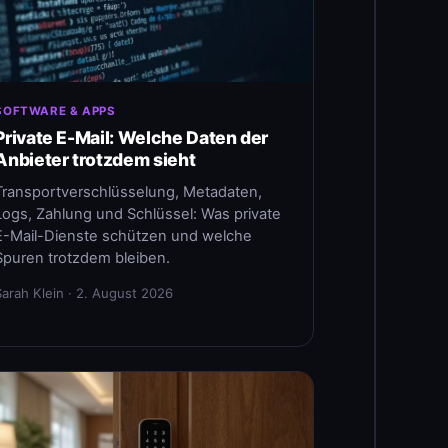
SOFTWARE & APPS
Private E-Mail: Welche Daten der
Anbieter trotzdem sieht
Transportverschlüsselung, Metadaten,
Logs, Zahlung und Schlüssel: Was private
E-Mail-Dienste schützen und welche
Spuren trotzdem bleiben.
Sarah Klein · 2. August 2026