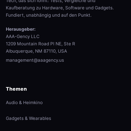
Tech, das sich lohnt: Tests, Vergleiche und
Kaufberatung zu Hardware, Software und Gadgets.
Fundiert, unabhängig und auf den Punkt.
Herausgeber:
AAA-Gency LLC
1209 Mountain Road Pl NE, Ste R
Albuquerque, NM 87110, USA
management@aaagency.us
Themen
Audio & Heimkino
Gadgets & Wearables