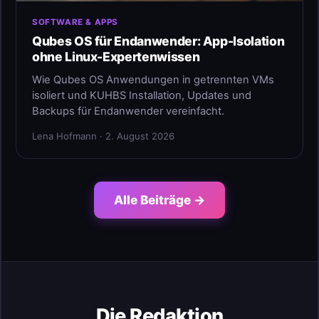
SOFTWARE & APPS
Qubes OS für Endanwender: App-Isolation
ohne Linux-Expertenwissen
Wie Qubes OS Anwendungen in getrennten VMs
isoliert und KUHBS Installation, Updates und
Backups für Endanwender vereinfacht.
Lena Hofmann · 2. August 2026
Alle Beiträge →
Die Redaktion