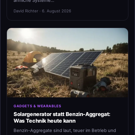
ähnliche Systeme…
David Richter · 6. August 2026
GADGETS & WEARABLES
Solargenerator statt Benzin-Aggregat:
Was Technik heute kann
Benzin-Aggregate sind laut, teuer im Betrieb und