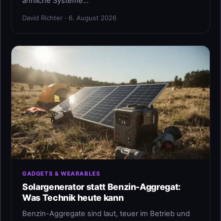
ähnliche Systeme…
David Richter · 6. August 2026
GADGETS & WEARABLES
Solargenerator statt Benzin-Aggregat:
Was Technik heute kann
Benzin-Aggregate sind laut, teuer im Betrieb und