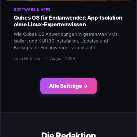
SOFTWARE & APPS
Qubes OS für Endanwender: App-Isolation
ohne Linux-Expertenwissen
Wie Qubes OS Anwendungen in getrennten VMs
isoliert und KUHBS Installation, Updates und
Backups für Endanwender vereinfacht.
Lena Hofmann · 2. August 2026
Alle Beiträge →
Die Redaktion