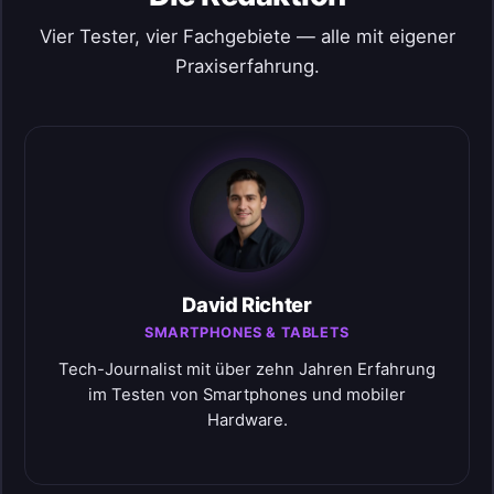
Vier Tester, vier Fachgebiete — alle mit eigener
Praxiserfahrung.
David Richter
SMARTPHONES & TABLETS
Tech-Journalist mit über zehn Jahren Erfahrung
im Testen von Smartphones und mobiler
Hardware.