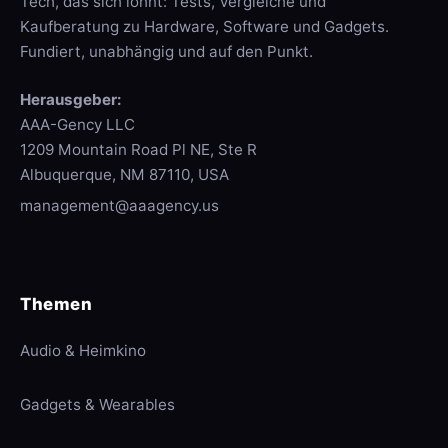
Tech, das sich lohnt: Tests, Vergleiche und
Kaufberatung zu Hardware, Software und Gadgets.
Fundiert, unabhängig und auf den Punkt.
Herausgeber:
AAA-Gency LLC
1209 Mountain Road Pl NE, Ste R
Albuquerque, NM 87110, USA
management@aaagency.us
Themen
Audio & Heimkino
Gadgets & Wearables