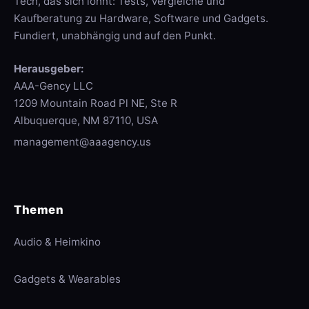
Tech, das sich lohnt: Tests, Vergleiche und
Kaufberatung zu Hardware, Software und Gadgets.
Fundiert, unabhängig und auf den Punkt.
Herausgeber:
AAA-Gency LLC
1209 Mountain Road Pl NE, Ste R
Albuquerque, NM 87110, USA
management@aaagency.us
Themen
Audio & Heimkino
Gadgets & Wearables