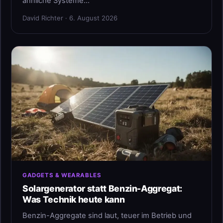
ähnliche Systeme…
David Richter · 6. August 2026
GADGETS & WEARABLES
Solargenerator statt Benzin-Aggregat:
Was Technik heute kann
Benzin-Aggregate sind laut, teuer im Betrieb und