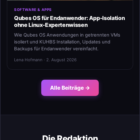
SOFTWARE & APPS
Qubes OS für Endanwender: App-Isolation
ohne Linux-Expertenwissen
Wie Qubes OS Anwendungen in getrennten VMs
isoliert und KUHBS Installation, Updates und
Backups für Endanwender vereinfacht.
Lena Hofmann · 2. August 2026
Alle Beiträge →
Die Redaktion