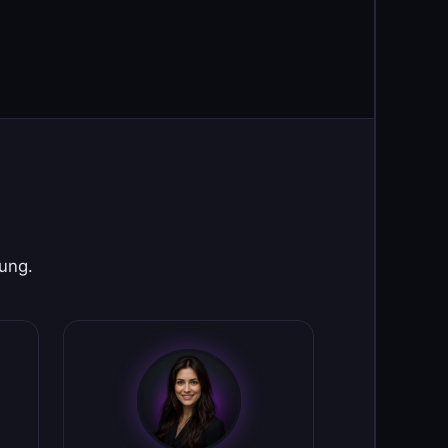
rung.