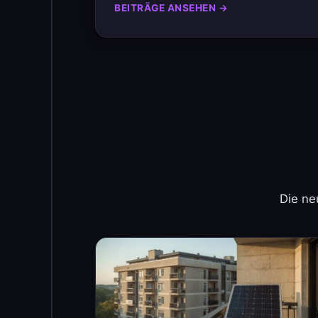
BEITRÄGE ANSEHEN →
Die ne