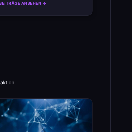
BEITRÄGE ANSEHEN →
aktion.