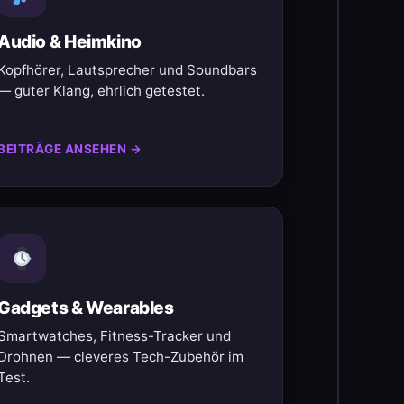
Audio & Heimkino
Kopfhörer, Lautsprecher und Soundbars
— guter Klang, ehrlich getestet.
BEITRÄGE ANSEHEN →
Gadgets & Wearables
Smartwatches, Fitness-Tracker und
Drohnen — cleveres Tech-Zubehör im
Test.