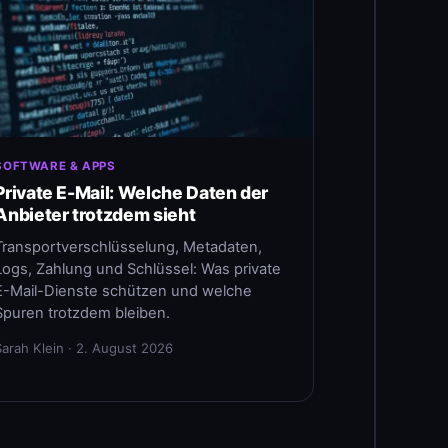
SOFTWARE & APPS
Private E-Mail: Welche Daten der
Anbieter trotzdem sieht
Transportverschlüsselung, Metadaten,
Logs, Zahlung und Schlüssel: Was private
E-Mail-Dienste schützen und welche
Spuren trotzdem bleiben.
Sarah Klein · 2. August 2026