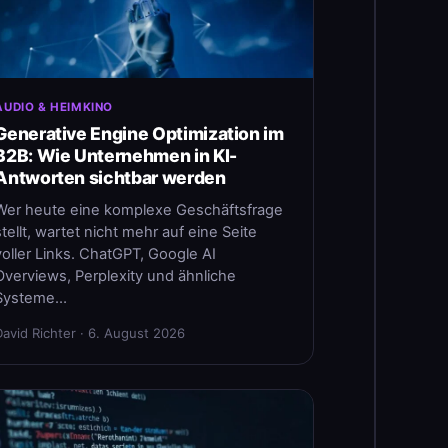
AUDIO & HEIMKINO
Generative Engine Optimization im
B2B: Wie Unternehmen in KI-
Antworten sichtbar werden
Wer heute eine komplexe Geschäftsfrage
stellt, wartet nicht mehr auf eine Seite
voller Links. ChatGPT, Google AI
Overviews, Perplexity und ähnliche
Systeme…
David Richter · 6. August 2026