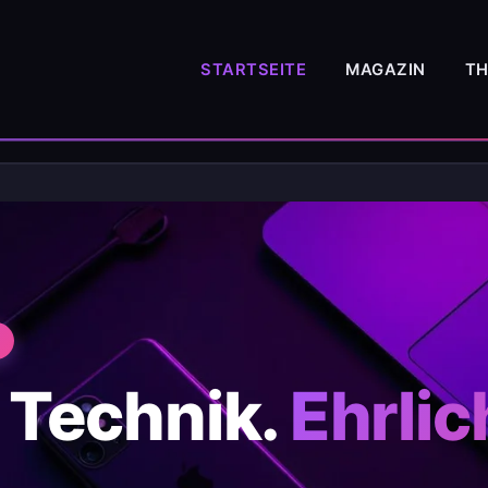
STARTSEITE
MAGAZIN
T
 Technik.
Ehrlic