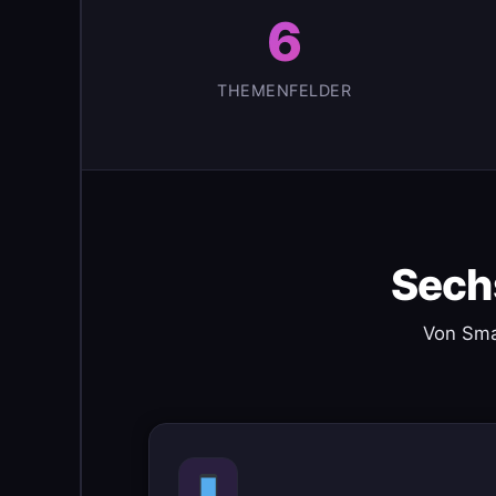
6
THEMENFELDER
Sech
Von Sma