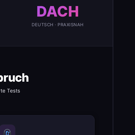
DACH
DEUTSCH · PRAXISNAH
pruch
te Tests