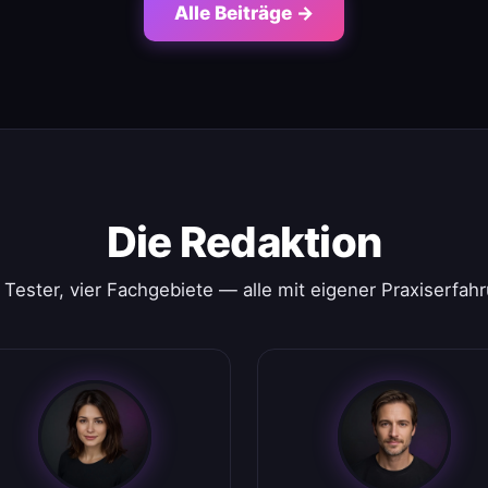
Alle Beiträge →
Die Redaktion
 Tester, vier Fachgebiete — alle mit eigener Praxiserfah