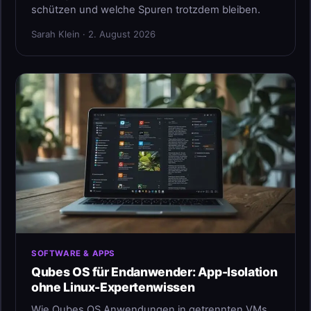
schützen und welche Spuren trotzdem bleiben.
Sarah Klein · 2. August 2026
SOFTWARE & APPS
Qubes OS für Endanwender: App-Isolation
ohne Linux-Expertenwissen
Wie Qubes OS Anwendungen in getrennten VMs