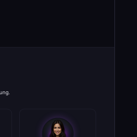
rung.