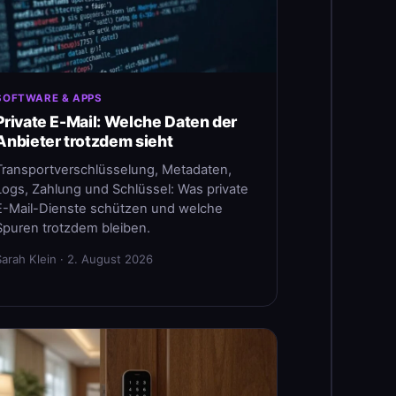
SOFTWARE & APPS
Private E-Mail: Welche Daten der
Anbieter trotzdem sieht
Transportverschlüsselung, Metadaten,
Logs, Zahlung und Schlüssel: Was private
E-Mail-Dienste schützen und welche
Spuren trotzdem bleiben.
Sarah Klein · 2. August 2026