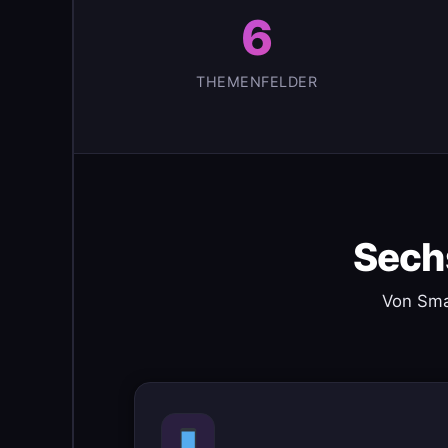
6
THEMENFELDER
Sech
Von Sma