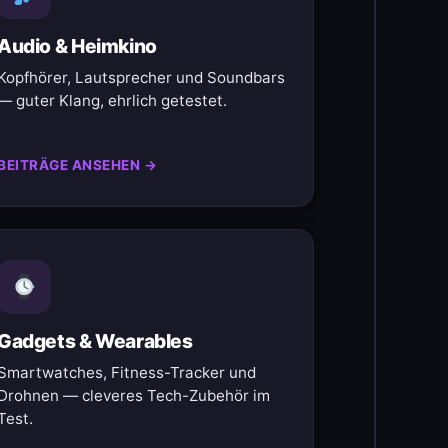
Audio & Heimkino
Kopfhörer, Lautsprecher und Soundbars
— guter Klang, ehrlich getestet.
BEITRÄGE ANSEHEN →
Gadgets & Wearables
Smartwatches, Fitness-Tracker und
Drohnen — cleveres Tech-Zubehör im
Test.