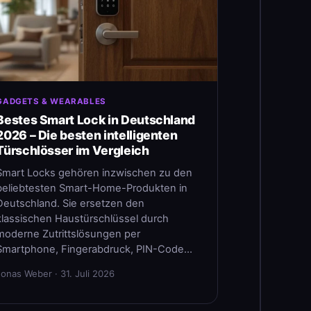
GADGETS & WEARABLES
Bestes Smart Lock in Deutschland
2026 – Die besten intelligenten
Türschlösser im Vergleich
Smart Locks gehören inzwischen zu den
beliebtesten Smart-Home-Produkten in
Deutschland. Sie ersetzen den
klassischen Haustürschlüssel durch
moderne Zutrittslösungen per
Smartphone, Fingerabdruck, PIN-Code…
Jonas Weber · 31. Juli 2026