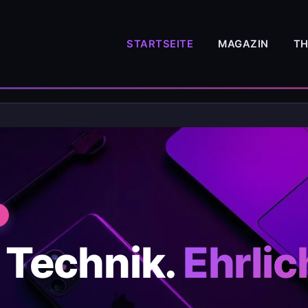
STARTSEITE
MAGAZIN
T
 Technik.
Ehrlic