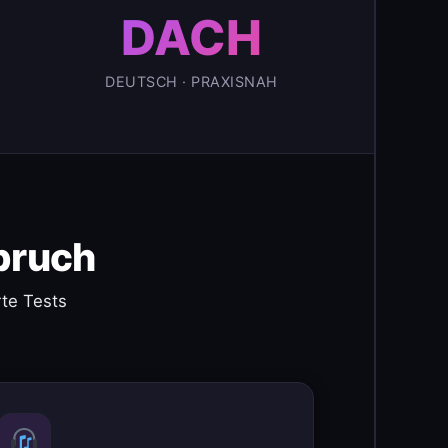
DACH
DEUTSCH · PRAXISNAH
pruch
te Tests