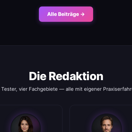
Alle Beiträge →
Die Redaktion
 Tester, vier Fachgebiete — alle mit eigener Praxiserfah