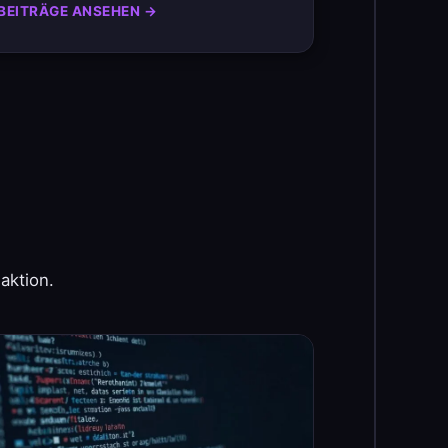
BEITRÄGE ANSEHEN →
aktion.