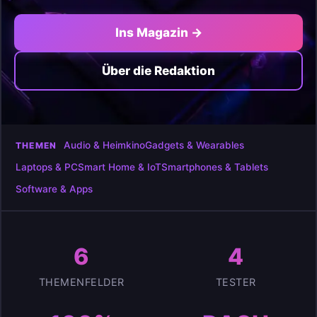
Ins Magazin →
Über die Redaktion
Audio & Heimkino
Gadgets & Wearables
THEMEN
Laptops & PC
Smart Home & IoT
Smartphones & Tablets
Software & Apps
6
4
THEMENFELDER
TESTER