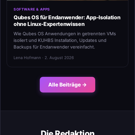
SOFTWARE & APPS
Qubes OS für Endanwender: App-Isolation
ohne Linux-Expertenwissen
Wie Qubes OS Anwendungen in getrennten VMs
isoliert und KUHBS Installation, Updates und
Backups für Endanwender vereinfacht.
Lena Hofmann · 2. August 2026
Alle Beiträge →
Die Redaktion