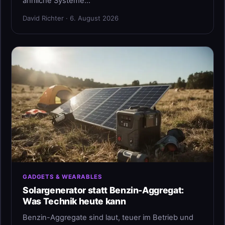
ähnliche Systeme…
David Richter · 6. August 2026
GADGETS & WEARABLES
Solargenerator statt Benzin-Aggregat:
Was Technik heute kann
Benzin-Aggregate sind laut, teuer im Betrieb und