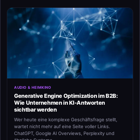
AUDIO & HEIMKINO
Generative Engine Optimization im B2B:
Wie Unternehmen in KI-Antworten
sichtbar werden
Wer heute eine komplexe Geschäftsfrage stellt,
wartet nicht mehr auf eine Seite voller Links.
ChatGPT, Google AI Overviews, Perplexity und