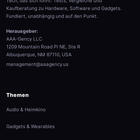
Tech, das sich lohnt: Tests, Vergleiche und
Kaufberatung zu Hardware, Software und Gadgets.
Fundiert, unabhängig und auf den Punkt.
Herausgeber:
AAA-Gency LLC
1209 Mountain Road Pl NE, Ste R
Albuquerque, NM 87110, USA
management@aaagency.us
Themen
Audio & Heimkino
Gadgets & Wearables