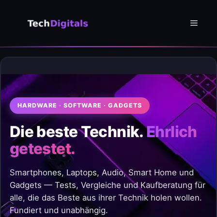
Zum
Inhalt
Menü
springen
HARDWARE · SOFTWARE · GADGETS
Die beste Technik.
Ehrlich
getestet.
Smartphones, Laptops, Audio, Smart Home und
Gadgets — Tests, Vergleiche und Kaufberatung für
alle, die das Beste aus ihrer Technik holen wollen.
Fundiert und unabhängig.