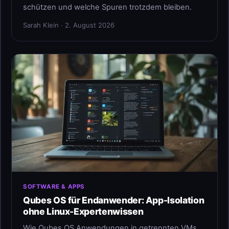
schützen und welche Spuren trotzdem bleiben.
Sarah Klein · 2. August 2026
SOFTWARE & APPS
Qubes OS für Endanwender: App-Isolation
ohne Linux-Expertenwissen
Wie Qubes OS Anwendungen in getrennten VMs