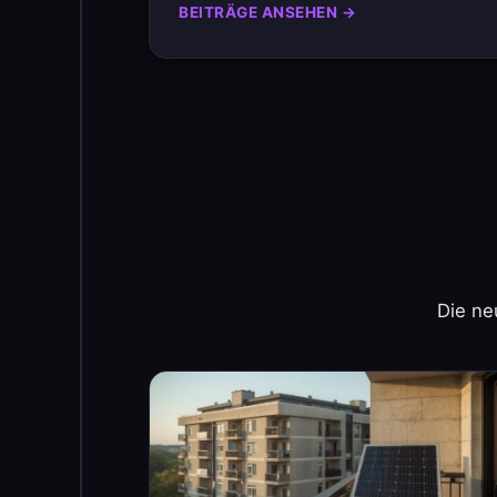
BEITRÄGE ANSEHEN →
Die ne