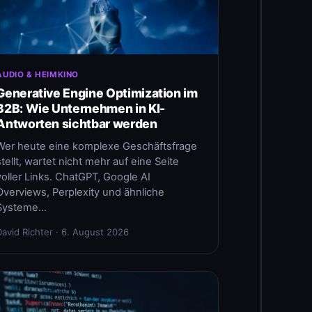
AUDIO & HEIMKINO
Generative Engine Optimization im
B2B: Wie Unternehmen in KI-
Antworten sichtbar werden
Wer heute eine komplexe Geschäftsfrage
stellt, wartet nicht mehr auf eine Seite
voller Links. ChatGPT, Google AI
Overviews, Perplexity und ähnliche
Systeme…
David Richter · 6. August 2026