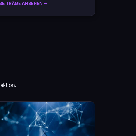
BEITRÄGE ANSEHEN →
aktion.