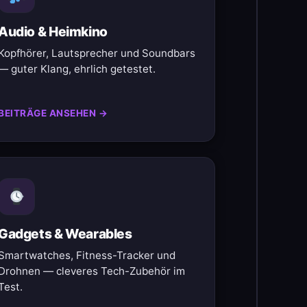
Audio & Heimkino
Kopfhörer, Lautsprecher und Soundbars
— guter Klang, ehrlich getestet.
BEITRÄGE ANSEHEN →
Gadgets & Wearables
Smartwatches, Fitness-Tracker und
Drohnen — cleveres Tech-Zubehör im
Test.