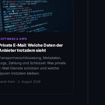
SOFTWARE & APPS
Private E-Mail: Welche Daten der
Anbieter trotzdem sieht
Transportverschlüsselung, Metadaten,
Logs, Zahlung und Schlüssel: Was private
E-Mail-Dienste schützen und welche
Spuren trotzdem bleiben.
Sarah Klein · 2. August 2026