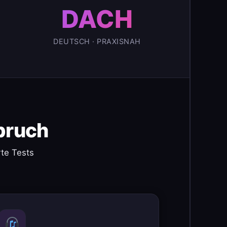
DACH
DEUTSCH · PRAXISNAH
pruch
te Tests