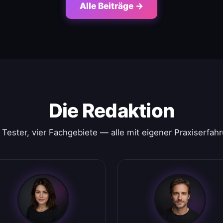
Alle Beiträge →
Die Redaktion
 Tester, vier Fachgebiete — alle mit eigener Praxiserfah