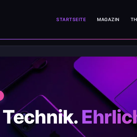
STARTSEITE
MAGAZIN
T
 Technik.
Ehrlic