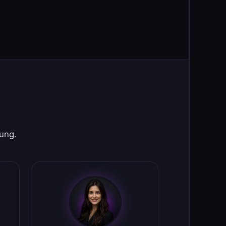
rung.