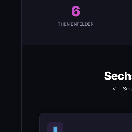
6
THEMENFELDER
Sech
Von Sma