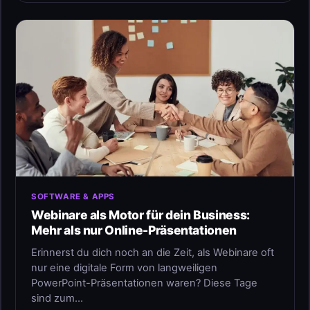
SOFTWARE & APPS
Webinare als Motor für dein Business:
Mehr als nur Online-Präsentationen
Erinnerst du dich noch an die Zeit, als Webinare oft
nur eine digitale Form von langweiligen
PowerPoint-Präsentationen waren? Diese Tage
sind zum…