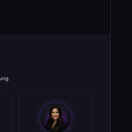
rung.