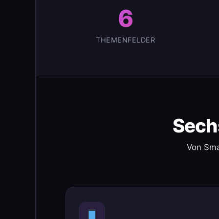
6
THEMENFELDER
Sech
Von Sma