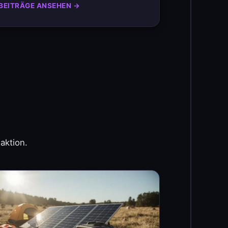
BEITRÄGE ANSEHEN →
aktion.