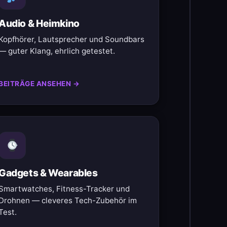
Audio & Heimkino
Kopfhörer, Lautsprecher und Soundbars
— guter Klang, ehrlich getestet.
BEITRÄGE ANSEHEN →
Gadgets & Wearables
Smartwatches, Fitness-Tracker und
Drohnen — cleveres Tech-Zubehör im
Test.