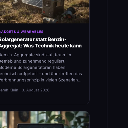
GADGETS & WEARABLES
Solargenerator statt Benzin-
Aggregat: Was Technik heute kann
Benzin-Aggregate sind laut, teuer im
Betrieb und zunehmend reguliert.
Moderne Solargeneratoren haben
technisch aufgeholt – und übertreffen das
Verbrennungsprinzip in vielen Szenarien…
Sarah Klein · 3. August 2026