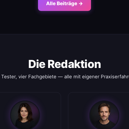
Alle Beiträge →
Die Redaktion
 Tester, vier Fachgebiete — alle mit eigener Praxiserfah