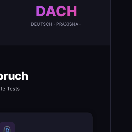
DACH
DEUTSCH · PRAXISNAH
pruch
te Tests