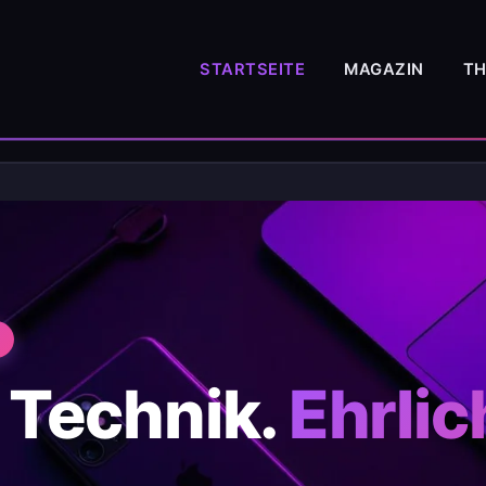
STARTSEITE
MAGAZIN
T
 Technik.
Ehrlic