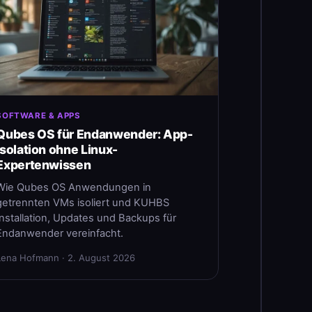
SOFTWARE & APPS
Qubes OS für Endanwender: App-
Isolation ohne Linux-
Expertenwissen
Wie Qubes OS Anwendungen in
getrennten VMs isoliert und KUHBS
Installation, Updates und Backups für
Endanwender vereinfacht.
Lena Hofmann · 2. August 2026