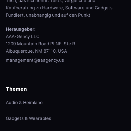
Tech, das sich lohnt: Tests, Vergleiche und
Kaufberatung zu Hardware, Software und Gadgets.
Fundiert, unabhängig und auf den Punkt.
Herausgeber:
AAA-Gency LLC
1209 Mountain Road Pl NE, Ste R
Albuquerque, NM 87110, USA
management@aaagency.us
Themen
Audio & Heimkino
Gadgets & Wearables