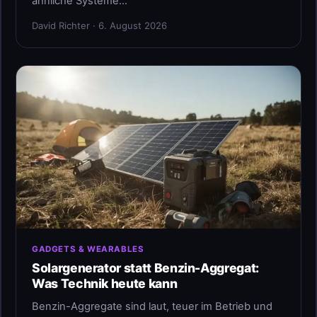
ähnliche Systeme…
David Richter · 6. August 2026
GADGETS & WEARABLES
Solargenerator statt Benzin-Aggregat:
Was Technik heute kann
Benzin-Aggregate sind laut, teuer im Betrieb und