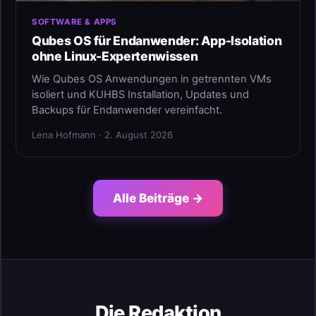
SOFTWARE & APPS
Qubes OS für Endanwender: App-Isolation
ohne Linux-Expertenwissen
Wie Qubes OS Anwendungen in getrennten VMs
isoliert und KUHBS Installation, Updates und
Backups für Endanwender vereinfacht.
Lena Hofmann · 2. August 2026
Alle Beiträge →
Die Redaktion