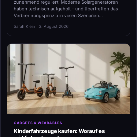
zunehmend reguliert. Moderne Solargeneratoren
haben technisch aufgeholt – und übertreffen das
Verbrennungsprinzip in vielen Szenarien…
Sarah Klein · 3. August 2026
GADGETS & WEARABLES
Kinderfahrzeuge kaufen: Worauf es