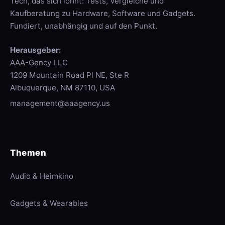
Tech, das sich lohnt: Tests, Vergleiche und
Kaufberatung zu Hardware, Software und Gadgets.
Fundiert, unabhängig und auf den Punkt.
Herausgeber:
AAA-Gency LLC
1209 Mountain Road Pl NE, Ste R
Albuquerque, NM 87110, USA
management@aaagency.us
Themen
Audio & Heimkino
Gadgets & Wearables