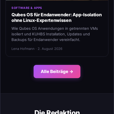
SOFTWARE & APPS
Qubes OS für Endanwender: App-Isolation
ohne Linux-Expertenwissen
Wie Qubes OS Anwendungen in getrennten VMs
isoliert und KUHBS Installation, Updates und
Backups für Endanwender vereinfacht.
Lena Hofmann · 2. August 2026
Alle Beiträge →
Die Redaktion