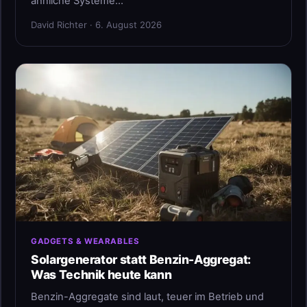
ähnliche Systeme…
David Richter · 6. August 2026
GADGETS & WEARABLES
Solargenerator statt Benzin-Aggregat:
Was Technik heute kann
Benzin-Aggregate sind laut, teuer im Betrieb und