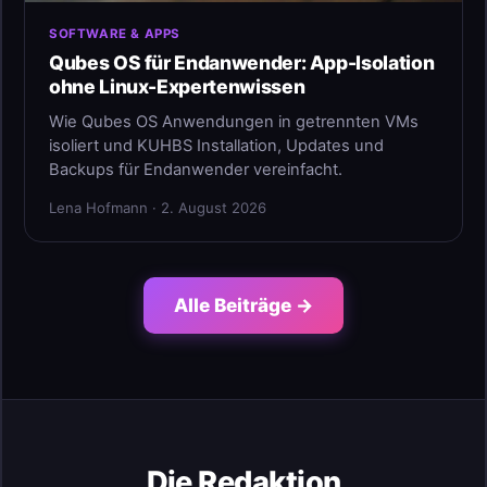
SOFTWARE & APPS
Qubes OS für Endanwender: App-Isolation
ohne Linux-Expertenwissen
Wie Qubes OS Anwendungen in getrennten VMs
isoliert und KUHBS Installation, Updates und
Backups für Endanwender vereinfacht.
Lena Hofmann · 2. August 2026
Alle Beiträge →
Die Redaktion