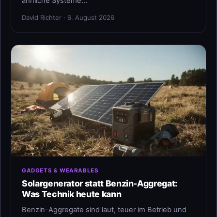
ähnliche Systeme…
David Richter · 6. August 2026
GADGETS & WEARABLES
Solargenerator statt Benzin-Aggregat:
Was Technik heute kann
Benzin-Aggregate sind laut, teuer im Betrieb und