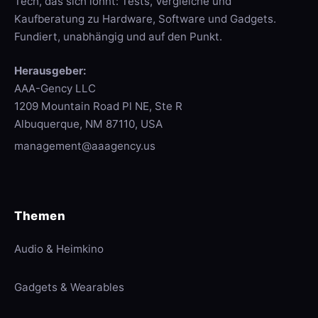
Tech, das sich lohnt: Tests, Vergleiche und
Kaufberatung zu Hardware, Software und Gadgets.
Fundiert, unabhängig und auf den Punkt.
Herausgeber:
AAA-Gency LLC
1209 Mountain Road Pl NE, Ste R
Albuquerque, NM 87110, USA
management@aaagency.us
Themen
Audio & Heimkino
Gadgets & Wearables