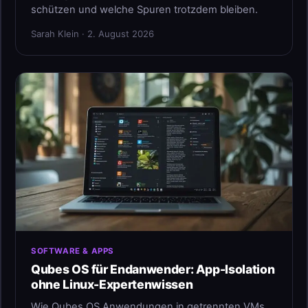
schützen und welche Spuren trotzdem bleiben.
Sarah Klein · 2. August 2026
SOFTWARE & APPS
Qubes OS für Endanwender: App-Isolation
ohne Linux-Expertenwissen
Wie Qubes OS Anwendungen in getrennten VMs