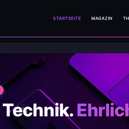
STARTSEITE
MAGAZIN
T
 Technik.
Ehrlic