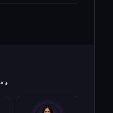
rung.