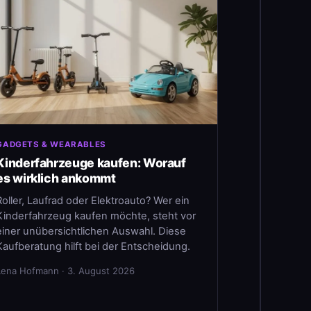
GADGETS & WEARABLES
Kinderfahrzeuge kaufen: Worauf
es wirklich ankommt
Roller, Laufrad oder Elektroauto? Wer ein
Kinderfahrzeug kaufen möchte, steht vor
einer unübersichtlichen Auswahl. Diese
Kaufberatung hilft bei der Entscheidung.
Lena Hofmann · 3. August 2026