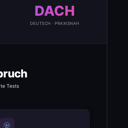
DACH
DEUTSCH · PRAXISNAH
pruch
te Tests