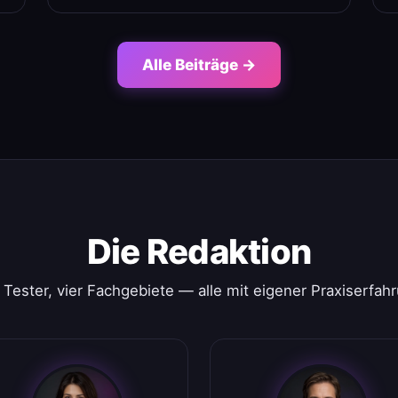
Alle Beiträge →
Die Redaktion
 Tester, vier Fachgebiete — alle mit eigener Praxiserfah