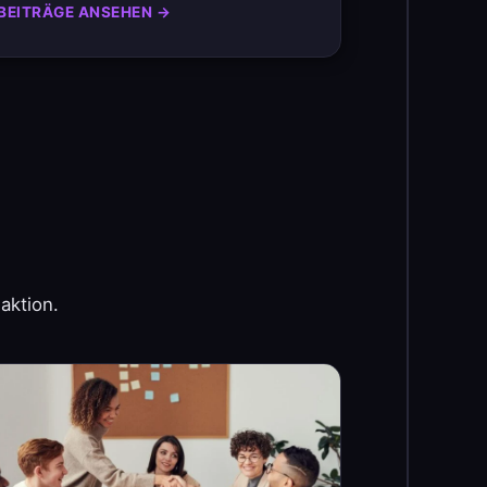
BEITRÄGE ANSEHEN →
aktion.