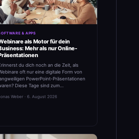
SOFTWARE & APPS
Webinare als Motor für dein
Business: Mehr als nur Online-
Präsentationen
Erinnerst du dich noch an die Zeit, als
Webinare oft nur eine digitale Form von
langweiligen PowerPoint-Präsentationen
waren? Diese Tage sind zum…
Jonas Weber · 6. August 2026