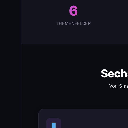
6
THEMENFELDER
Sech
Von Sma