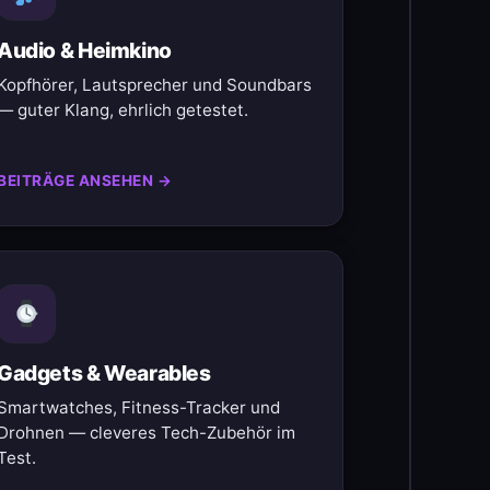
Audio & Heimkino
Kopfhörer, Lautsprecher und Soundbars
— guter Klang, ehrlich getestet.
BEITRÄGE ANSEHEN →
Gadgets & Wearables
Smartwatches, Fitness-Tracker und
Drohnen — cleveres Tech-Zubehör im
Test.