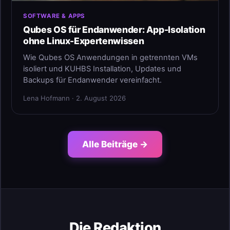
SOFTWARE & APPS
Qubes OS für Endanwender: App-Isolation
ohne Linux-Expertenwissen
Wie Qubes OS Anwendungen in getrennten VMs
isoliert und KUHBS Installation, Updates und
Backups für Endanwender vereinfacht.
Lena Hofmann · 2. August 2026
Alle Beiträge →
Die Redaktion