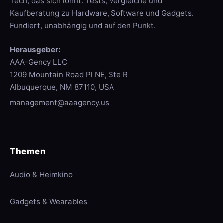
Tech, das sich lohnt: Tests, Vergleiche und
Kaufberatung zu Hardware, Software und Gadgets.
Fundiert, unabhängig und auf den Punkt.
Herausgeber:
AAA-Gency LLC
1209 Mountain Road Pl NE, Ste R
Albuquerque, NM 87110, USA
management@aaagency.us
Themen
Audio & Heimkino
Gadgets & Wearables