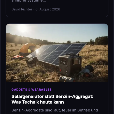
ähnliche Systeme…
David Richter · 6. August 2026
GADGETS & WEARABLES
Solargenerator statt Benzin-Aggregat:
Was Technik heute kann
Benzin-Aggregate sind laut, teuer im Betrieb und