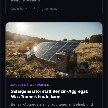
ähnliche Systeme…
David Richter · 6. August 2026
GADGETS & WEARABLES
Solargenerator statt Benzin-Aggregat:
Was Technik heute kann
Benzin-Aggregate sind laut, teuer im Betrieb und