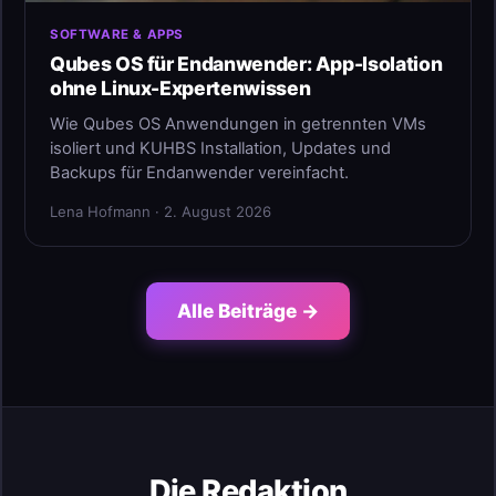
SOFTWARE & APPS
Qubes OS für Endanwender: App-Isolation
ohne Linux-Expertenwissen
Wie Qubes OS Anwendungen in getrennten VMs
isoliert und KUHBS Installation, Updates und
Backups für Endanwender vereinfacht.
Lena Hofmann · 2. August 2026
Alle Beiträge →
Die Redaktion