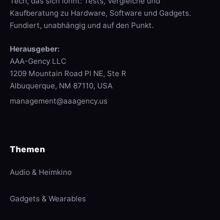
Tech, das sich lohnt: Tests, Vergleiche und
Kaufberatung zu Hardware, Software und Gadgets.
Fundiert, unabhängig und auf den Punkt.
Herausgeber:
AAA-Gency LLC
1209 Mountain Road Pl NE, Ste R
Albuquerque, NM 87110, USA
management@aaagency.us
Themen
Audio & Heimkino
Gadgets & Wearables