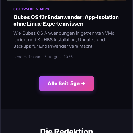
SOFTWARE & APPS
Qubes OS für Endanwender: App-Isolation
ohne Linux-Expertenwissen
Wie Qubes OS Anwendungen in getrennten VMs
isoliert und KUHBS Installation, Updates und
Backups für Endanwender vereinfacht.
Lena Hofmann · 2. August 2026
Alle Beiträge →
Die Redaktion