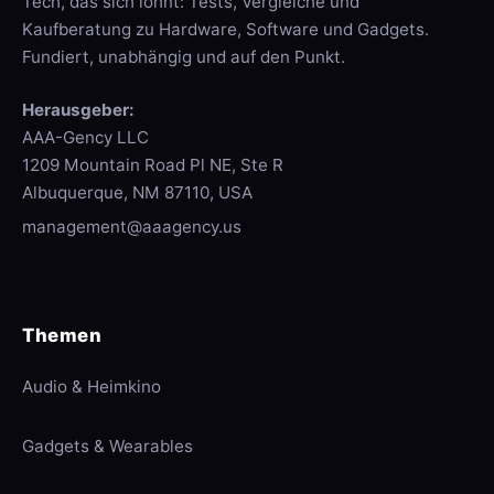
Tech, das sich lohnt: Tests, Vergleiche und
Kaufberatung zu Hardware, Software und Gadgets.
Fundiert, unabhängig und auf den Punkt.
Herausgeber:
AAA-Gency LLC
1209 Mountain Road Pl NE, Ste R
Albuquerque, NM 87110, USA
management@aaagency.us
Themen
Audio & Heimkino
Gadgets & Wearables