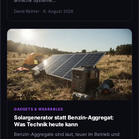
ähnliche Systeme…
David Richter · 6. August 2026
GADGETS & WEARABLES
Solargenerator statt Benzin-Aggregat:
Was Technik heute kann
Benzin-Aggregate sind laut, teuer im Betrieb und