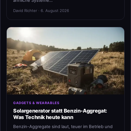
ähnliche Systeme…
David Richter · 6. August 2026
GADGETS & WEARABLES
Solargenerator statt Benzin-Aggregat:
Was Technik heute kann
Benzin-Aggregate sind laut, teuer im Betrieb und