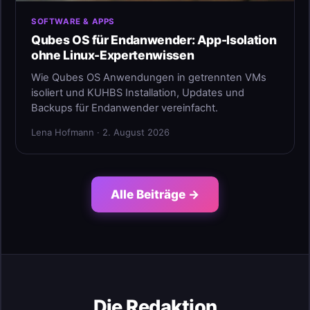
SOFTWARE & APPS
Qubes OS für Endanwender: App-Isolation
ohne Linux-Expertenwissen
Wie Qubes OS Anwendungen in getrennten VMs
isoliert und KUHBS Installation, Updates und
Backups für Endanwender vereinfacht.
Lena Hofmann · 2. August 2026
Alle Beiträge →
Die Redaktion