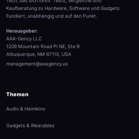
Tech, das sich lohnt: Tests, Vergleiche und
Kaufberatung zu Hardware, Software und Gadgets.
Fundiert, unabhängig und auf den Punkt.
Herausgeber:
AAA-Gency LLC
1209 Mountain Road Pl NE, Ste R
Albuquerque, NM 87110, USA
management@aaagency.us
Themen
Audio & Heimkino
Gadgets & Wearables