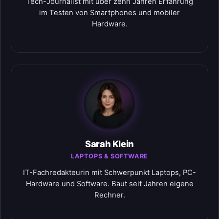
Tech-Journalist mit über zehn Jahren Erfahrung
im Testen von Smartphones und mobiler
Hardware.
Sarah Klein
LAPTOPS & SOFTWARE
IT-Fachredakteurin mit Schwerpunkt Laptops, PC-
Hardware und Software. Baut seit Jahren eigene
Rechner.