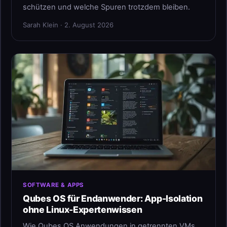
schützen und welche Spuren trotzdem bleiben.
Sarah Klein · 2. August 2026
SOFTWARE & APPS
Qubes OS für Endanwender: App-Isolation
ohne Linux-Expertenwissen
Wie Qubes OS Anwendungen in getrennten VMs