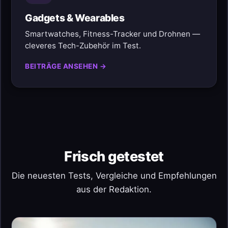
Gadgets & Wearables
Smartwatches, Fitness-Tracker und Drohnen —
cleveres Tech-Zubehör im Test.
BEITRÄGE ANSEHEN →
Frisch getestet
Die neuesten Tests, Vergleiche und Empfehlungen
aus der Redaktion.