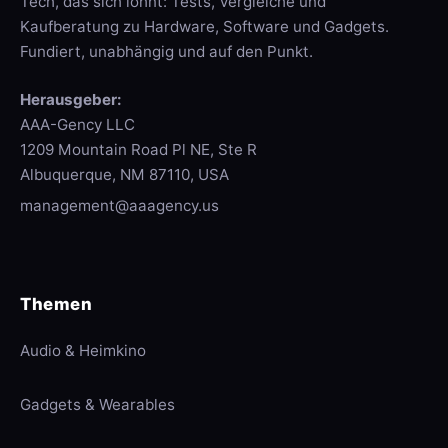
Tech, das sich lohnt: Tests, Vergleiche und
Kaufberatung zu Hardware, Software und Gadgets.
Fundiert, unabhängig und auf den Punkt.
Herausgeber:
AAA-Gency LLC
1209 Mountain Road Pl NE, Ste R
Albuquerque, NM 87110, USA
management@aaagency.us
Themen
Audio & Heimkino
Gadgets & Wearables