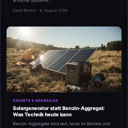
ähnliche Systeme…
David Richter · 6. August 2026
GADGETS & WEARABLES
Solargenerator statt Benzin-Aggregat:
Was Technik heute kann
Benzin-Aggregate sind laut, teuer im Betrieb und