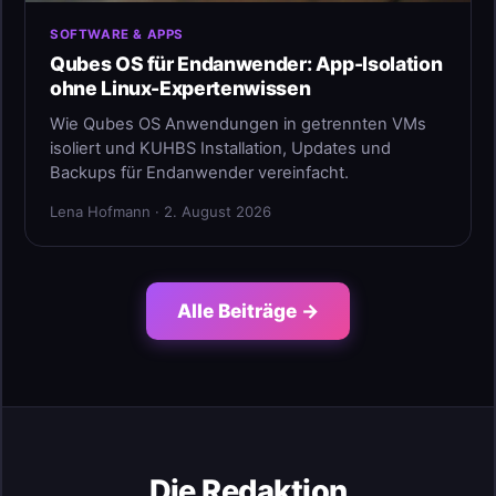
SOFTWARE & APPS
Qubes OS für Endanwender: App-Isolation
ohne Linux-Expertenwissen
Wie Qubes OS Anwendungen in getrennten VMs
isoliert und KUHBS Installation, Updates und
Backups für Endanwender vereinfacht.
Lena Hofmann · 2. August 2026
Alle Beiträge →
Die Redaktion